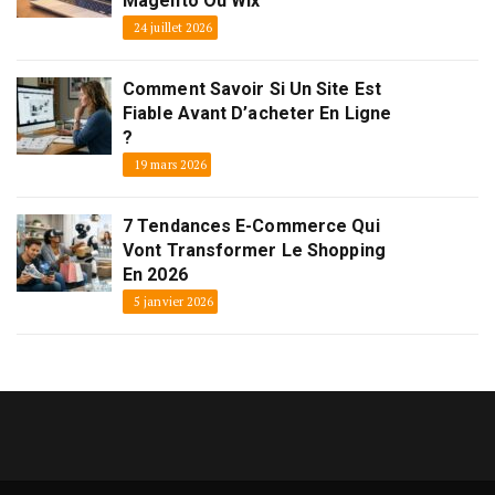
Magento Ou Wix
24 juillet 2026
Comment Savoir Si Un Site Est
Fiable Avant D’acheter En Ligne
?
19 mars 2026
7 Tendances E-Commerce Qui
Vont Transformer Le Shopping
En 2026
5 janvier 2026