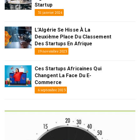
Startup
31 janvier 2024
L’Algérie Se Hisse À La
Deuxième Place Du Classement
Des Startups En Afrique
19 novembre 2023
Ces Startups Africaines Qui
Changent La Face Du E-
Commerce
6 septembre 2023