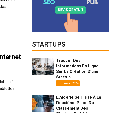
 des
STARTUPS
nternet
Trouver Des
Informations En Ligne
Sur La Création D’une
Startup
bilis ?
31 janvier 2024
ablettes,
L’Algérie Se Hisse À La
Deuxième Place Du
Classement Des