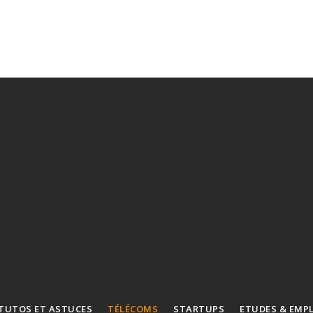
TUTOS ET ASTUCES
TÉLÉCOMS
STARTUPS
ETUDES & EMP