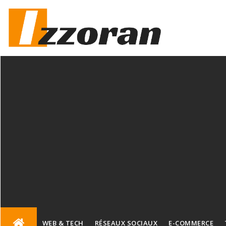
Skip
to
content
WEB & TECH
RÉSEAUX SOCIAUX
E-COMMERCE