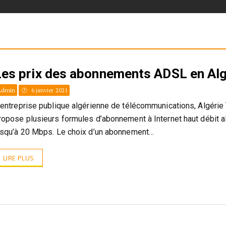
Les prix des abonnements ADSL en Alg
Admin
6 janvier 2021
’entreprise publique algérienne de télécommunications, Algéri
ropose plusieurs formules d’abonnement à Internet haut débit al
usqu’à 20 Mbps. Le choix d’un abonnement…
LIRE PLUS