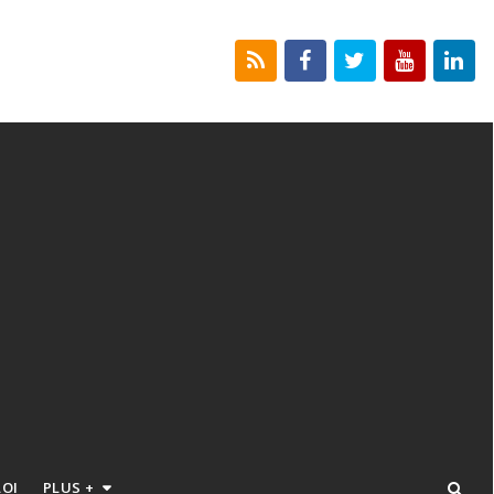
LOI
PLUS +