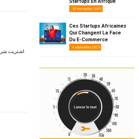
Startups En Afrique
19 novembre 2023
Ces Startups Africaines
Qui Changent La Face
Du E-Commerce
6 septembre 2023