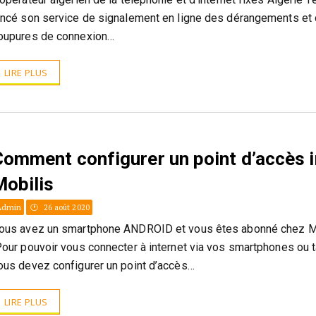
ancé son service de signalement en ligne des dérangements et
oupures de connexion…
LIRE PLUS
Comment configurer un point d’accès i
Mobilis
Admin
26 août 2020
ous avez un smartphone ANDROID et vous êtes abonné chez Mo
our pouvoir vous connecter à internet via vos smartphones ou t
ous devez configurer un point d’accès…
LIRE PLUS