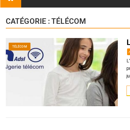
CATÉGORIE :
TÉLÉCOM
TÉLÉCOM
L
p
j