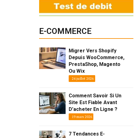
E-COMMERCE
Migrer Vers Shopify
Depuis WooCommerce,
PrestaShop, Magento
Ou Wix
24 juillet 2026
Comment Savoir Si Un
Site Est Fiable Avant
D’acheter En Ligne ?
19 mars 2026
7 Tendances E-