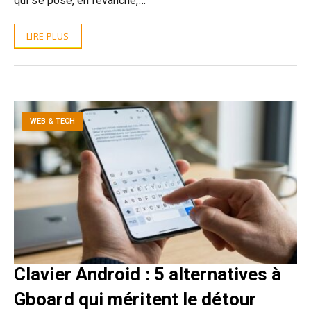
qui se pose, en revanche,…
LIRE PLUS
WEB & TECH
Clavier Android : 5 alternatives à
Gboard qui méritent le détour