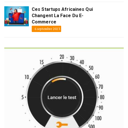
Ces Startups Africaines Qui
Changent La Face Du E-
Commerce
6 septembre 2023