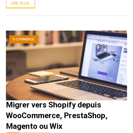
LIRE PLUS
E-COMMERCE
Migrer vers Shopify depuis
WooCommerce, PrestaShop,
Magento ou Wix