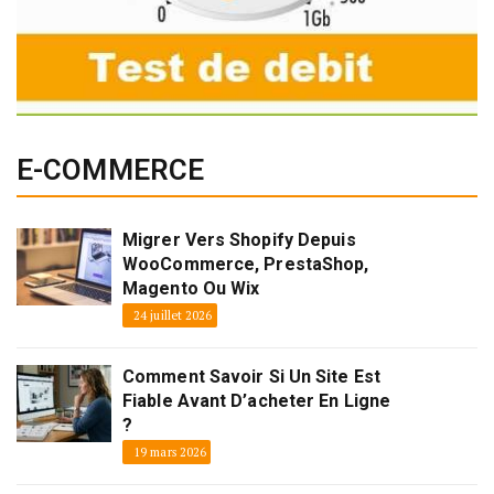
E-COMMERCE
Migrer Vers Shopify Depuis
WooCommerce, PrestaShop,
Magento Ou Wix
24 juillet 2026
Comment Savoir Si Un Site Est
Fiable Avant D’acheter En Ligne
?
19 mars 2026