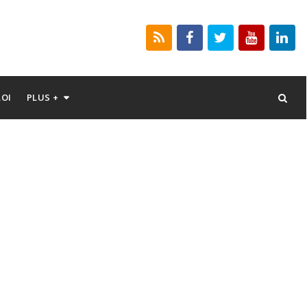
LOI
PLUS +