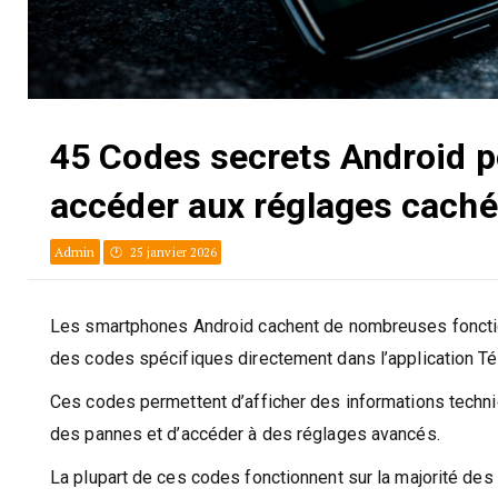
45 Codes secrets Android po
accéder aux réglages cach
Admin
25 janvier 2026
Les smartphones Android cachent de nombreuses fonctio
des codes spécifiques directement dans l’application T
Ces codes permettent d’afficher des informations techni
des pannes et d’accéder à des réglages avancés.
La plupart de ces codes fonctionnent sur la majorité des