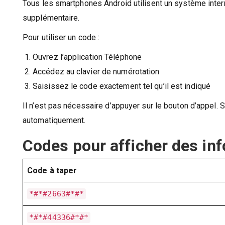
Tous les smartphones Android utilisent un système inte
supplémentaire.
Pour utiliser un code :
Ouvrez l’application Téléphone
Accédez au clavier de numérotation
Saisissez le code exactement tel qu’il est indiqué
Il n’est pas nécessaire d’appuyer sur le bouton d’appel. 
automatiquement.
Codes pour afficher des inf
Code à taper
*#*#2663#*#*
*#*#44336#*#*