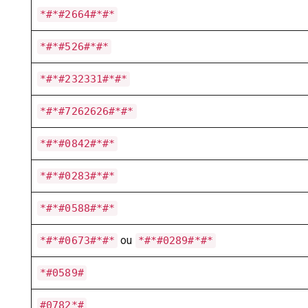
*#*#2664#*#*
*#*#526#*#*
*#*#232331#*#*
*#*#7262626#*#*
*#*#0842#*#*
*#*#0283#*#*
*#*#0588#*#*
ou
*#*#0673#*#*
*#*#0289#*#*
*#0589#
#0782*#