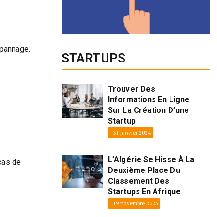
épannage.
STARTUPS
Trouver Des
Informations En Ligne
Sur La Création D’une
Startup
31 janvier 2024
L’Algérie Se Hisse À La
 cas de
Deuxième Place Du
Classement Des
Startups En Afrique
19 novembre 2023