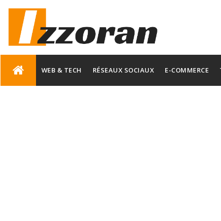
Skip
to
WEB & TECH
RÉSEAUX SOCIAUX
E-COMMERCE
content