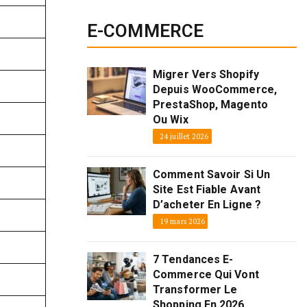
E-COMMERCE
Migrer Vers Shopify
Depuis WooCommerce,
PrestaShop, Magento
Ou Wix
24 juillet 2026
Comment Savoir Si Un
Site Est Fiable Avant
D’acheter En Ligne ?
19 mars 2026
7 Tendances E-
Commerce Qui Vont
Transformer Le
Shopping En 2026