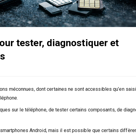
ur tester, diagnostiquer et
és
ns méconnues, dont certaines ne sont accessibles qu’en sais
éléphone.
ques sur le téléphone, de tester certains composants, de diagn
 smartphones Android, mais il est possible que certains diffère