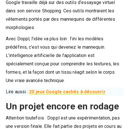
Google travaille déjà sur des outils d’essayage virtuel
dans son service Shopping. Ces outils montraient les
vêtements portés par des mannequins de différentes
morphologies.
Avec Doppl, l’idée va plus loin : fini les modèles
prédéfinis, c’est vous qui devenez le mannequin.
L’intelligence artificielle de l’application est
spécialement conçue pour comprendre les textures, les
formes, et la façon dont un tissu réagit selon le corps.
Une vraie avancée technique.
Lire aussi :
20 jeux Google cachés à découvrir
Un projet encore en rodage
Attention toutefois : Doppl est une expérimentation, pas
une version finale. Elle fait partie des projets en cours au