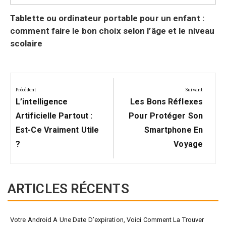
Tablette ou ordinateur portable pour un enfant :
comment faire le bon choix selon l’âge et le niveau
scolaire
Navigation
de
Précédent
Suivant
Précédent:
Suivant:
l’article
L’intelligence
Les Bons Réflexes
Artificielle Partout :
Pour Protéger Son
Est-Ce Vraiment Utile
Smartphone En
?
Voyage
ARTICLES RÉCENTS
Votre Android A Une Date D’expiration, Voici Comment La Trouver