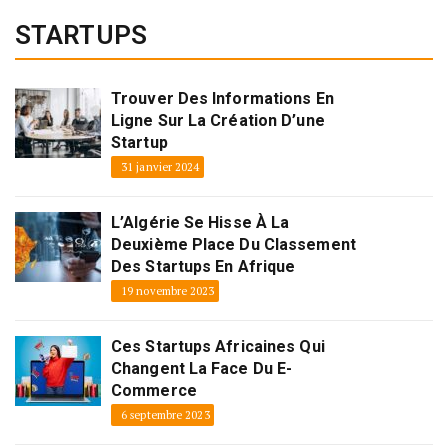
STARTUPS
Trouver Des Informations En
Ligne Sur La Création D’une
Startup
31 janvier 2024
L’Algérie Se Hisse À La
Deuxième Place Du Classement
Des Startups En Afrique
19 novembre 2023
Ces Startups Africaines Qui
Changent La Face Du E-
Commerce
6 septembre 2023