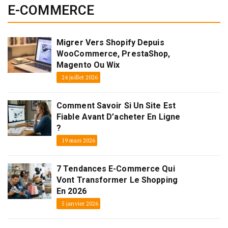
E-COMMERCE
Migrer Vers Shopify Depuis
WooCommerce, PrestaShop,
Magento Ou Wix
24 juillet 2026
Comment Savoir Si Un Site Est
Fiable Avant D’acheter En Ligne
?
19 mars 2026
7 Tendances E-Commerce Qui
Vont Transformer Le Shopping
En 2026
5 janvier 2026