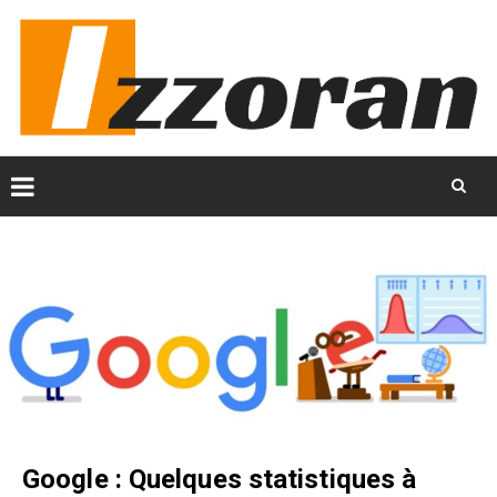
Skip
to
content
Google : Quelques statistiques à