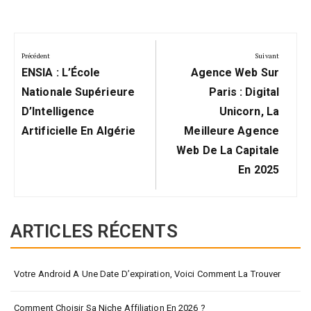
Navigation
de
Précédent
Suivant
Précédent:
Suivant:
l’article
ENSIA : L’École
Agence Web Sur
Nationale Supérieure
Paris : Digital
D’Intelligence
Unicorn, La
Artificielle En Algérie
Meilleure Agence
Web De La Capitale
En 2025
ARTICLES RÉCENTS
Votre Android A Une Date D’expiration, Voici Comment La Trouver
Comment Choisir Sa Niche Affiliation En 2026 ?