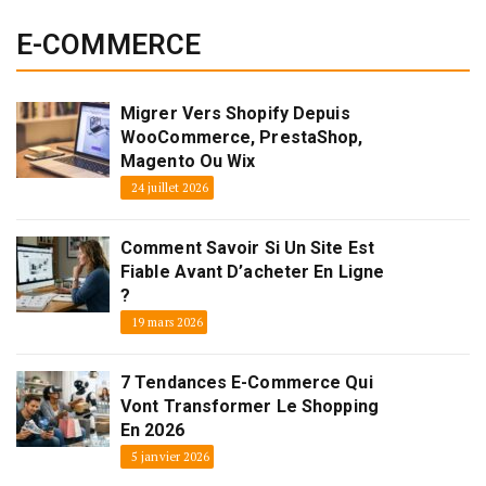
E-COMMERCE
Migrer Vers Shopify Depuis
WooCommerce, PrestaShop,
Magento Ou Wix
24 juillet 2026
Comment Savoir Si Un Site Est
Fiable Avant D’acheter En Ligne
?
19 mars 2026
7 Tendances E-Commerce Qui
Vont Transformer Le Shopping
En 2026
5 janvier 2026