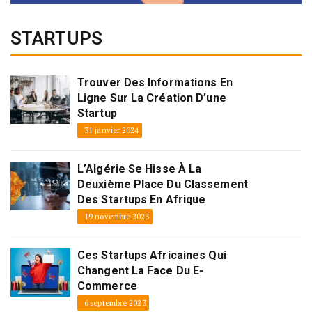
STARTUPS
Trouver Des Informations En
Ligne Sur La Création D’une
Startup
31 janvier 2024
L’Algérie Se Hisse À La
Deuxième Place Du Classement
Des Startups En Afrique
19 novembre 2023
Ces Startups Africaines Qui
Changent La Face Du E-
Commerce
6 septembre 2023