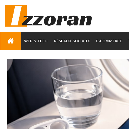
Skip
to
WEB & TECH
RÉSEAUX SOCIAUX
E-COMMERCE
content