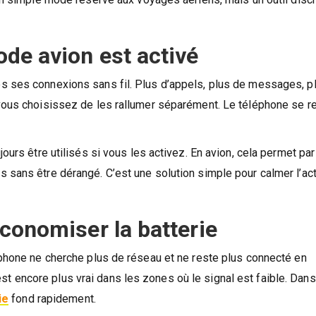
de avion est activé
s ses connexions sans fil. Plus d’appels, plus de messages, p
 vous choisissez de les rallumer séparément. Le téléphone se r
jours être utilisés si vous les activez. En avion, cela permet p
 sans être dérangé. C’est une solution simple pour calmer l’act
conomiser la batterie
éphone ne cherche plus de réseau et ne reste plus connecté en
 encore plus vrai dans les zones où le signal est faible. Dan
ie
fond rapidement.