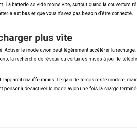
 La batterie se vide moins vite, surtout quand la couverture r
atterie est bas et que vous n’avez pas besoin d’être connecté,
charger plus vite
té. Activer le mode avion peut légèrement accélérer la recharge.
ions, la recherche de réseau ou certaines mises à jour, le télép
t l’appareil chauffe moins. Le gain de temps reste modéré, mais
ent penser à désactiver le mode avion une fois la charge termin