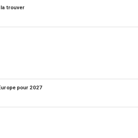
la trouver
’Europe pour 2027