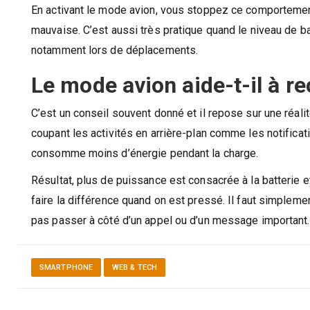
En activant le mode avion, vous stoppez ce comportement.
mauvaise. C’est aussi très pratique quand le niveau de b
notamment lors de déplacements.
Le mode avion aide-t-il à re
C’est un conseil souvent donné et il repose sur une réali
coupant les activités en arrière-plan comme les notificat
consomme moins d’énergie pendant la charge.
Résultat, plus de puissance est consacrée à la batterie e
faire la différence quand on est pressé. Il faut simplem
pas passer à côté d’un appel ou d’un message important.
SMARTPHONE
WEB & TECH