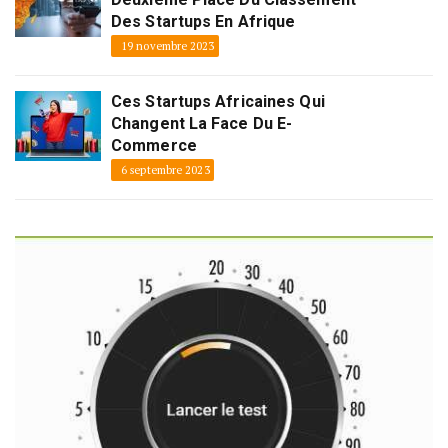
Des Startups En Afrique
19 novembre 2023
Ces Startups Africaines Qui
Changent La Face Du E-
Commerce
6 septembre 2023