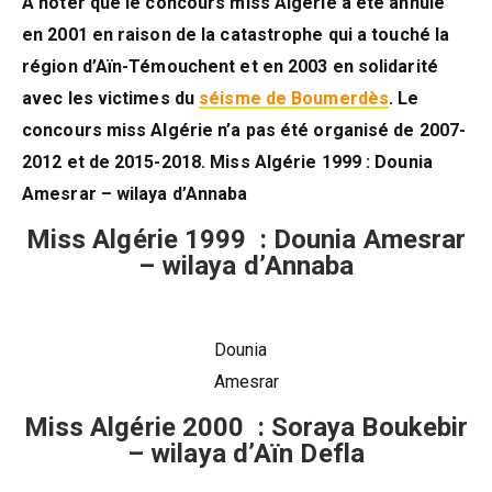
A noter que le concours miss Algérie a été annulé
en 2001 en raison de la catastrophe qui a touché la
région d’Aïn-Témouchent et en 2003 en solidarité
avec les victimes du
séisme de Boumerdès
. Le
concours miss Algérie n’a pas été organisé de 2007-
2012 et de 2015-2018. Miss Algérie 1999 : Dounia
Amesrar – wilaya d’Annaba
Miss Algérie 1999 : Dounia Amesrar
– wilaya d’Annaba
Dounia
Amesrar
Miss Algérie 2000 : Soraya Boukebir
– wilaya d’Aïn Defla