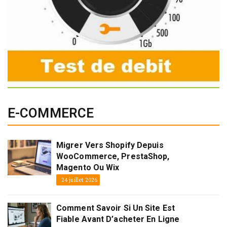
E-COMMERCE
Migrer Vers Shopify Depuis
WooCommerce, PrestaShop,
Magento Ou Wix
24 juillet 2026
Comment Savoir Si Un Site Est
Fiable Avant D’acheter En Ligne