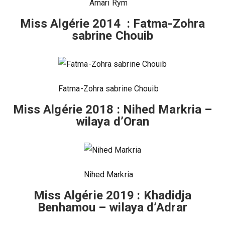
Amari Rym
Miss Algérie 2014 : Fatma-Zohra
sabrine Chouib
Fatma-Zohra sabrine Chouib
Miss Algérie 2018 : Nihed Markria –
wilaya d’Oran
Nihed Markria
Miss Algérie 2019 : Khadidja
Benhamou – wilaya d’Adrar