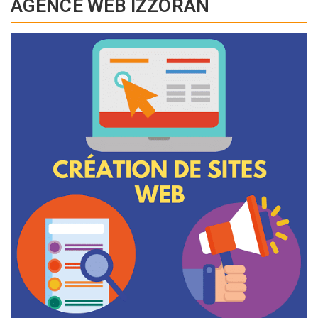
AGENCE WEB IZZORAN