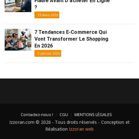
Fiable Avant D’acheter En Ligne
?
19 mars 2026
7 Tendances E-Commerce Qui
Vont Transformer Le Shopping
En 2026
5 janvier 2026
Contactez-nous !
CGU
MENTIONS LÉGALES
Izzoran.com © 2026 - Tous droits réservés - Conception et
Réalisation
Izzoran web