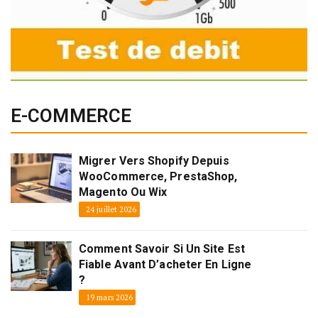
E-COMMERCE
Migrer Vers Shopify Depuis
WooCommerce, PrestaShop,
Magento Ou Wix
24 juillet 2026
Comment Savoir Si Un Site Est
Fiable Avant D’acheter En Ligne
?
19 mars 2026