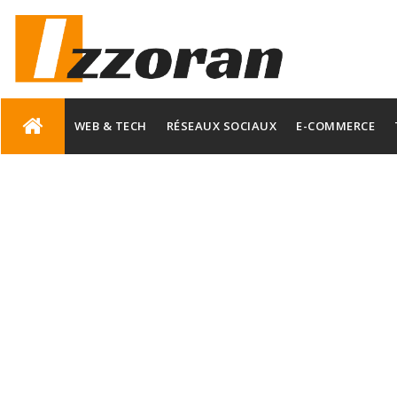
Skip
to
WEB & TECH
RÉSEAUX SOCIAUX
E-COMMERCE
content