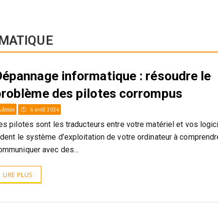
MATIQUE
Dépannage informatique : résoudre le
problème des pilotes corrompus
Admin
6 avril 2024
es pilotes sont les traducteurs entre votre matériel et vos logici
ident le système d’exploitation de votre ordinateur à compren
ommuniquer avec des…
LIRE PLUS