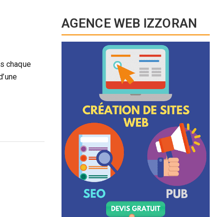
AGENCE WEB IZZORAN
ns chaque
d’une