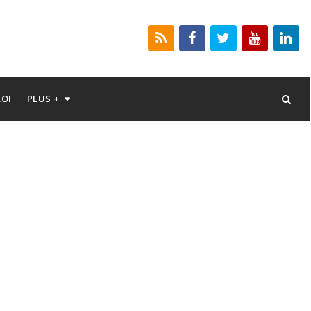
LOI
PLUS +