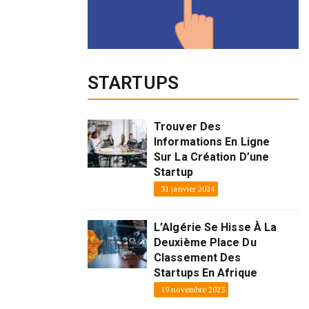
STARTUPS
Trouver Des
Informations En Ligne
Sur La Création D’une
Startup
31 janvier 2024
L’Algérie Se Hisse À La
Deuxième Place Du
Classement Des
Startups En Afrique
19 novembre 2023