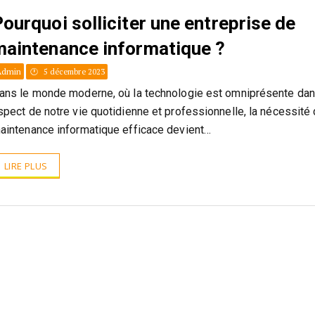
ourquoi solliciter une entreprise de
maintenance informatique ?
Admin
5 décembre 2023
ans le monde moderne, où la technologie est omniprésente da
spect de notre vie quotidienne et professionnelle, la nécessité 
aintenance informatique efficace devient…
LIRE PLUS