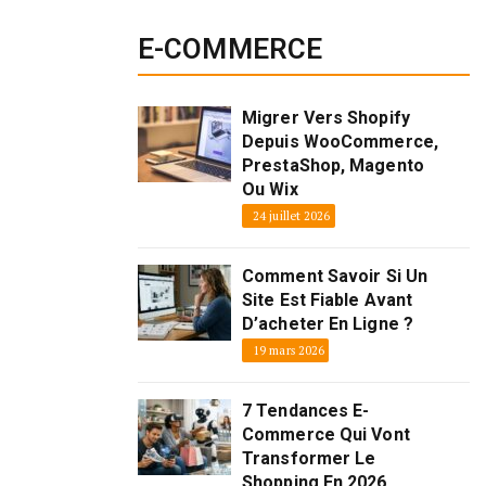
E-COMMERCE
Migrer Vers Shopify
Depuis WooCommerce,
PrestaShop, Magento
Ou Wix
24 juillet 2026
Comment Savoir Si Un
Site Est Fiable Avant
D’acheter En Ligne ?
19 mars 2026
7 Tendances E-
Commerce Qui Vont
Transformer Le
Shopping En 2026