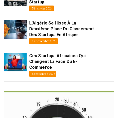
Startup
31 janvier 2024
L’Algérie Se Hisse À La
Deuxième Place Du Classement
Des Startups En Afrique
19 novembre 2023
Ces Startups Africaines Qui
Changent La Face Du E-
Commerce
6 septembre 2023