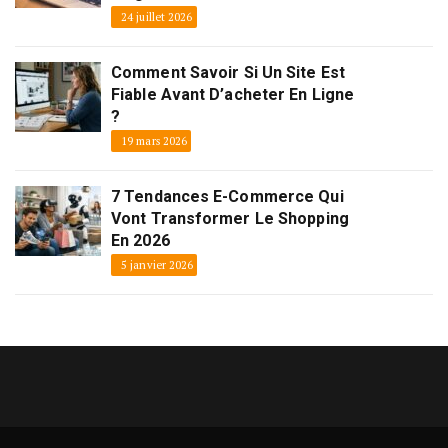
24 juillet 2026
Comment Savoir Si Un Site Est
Fiable Avant D’acheter En Ligne
?
19 mars 2026
7 Tendances E-Commerce Qui
Vont Transformer Le Shopping
En 2026
5 janvier 2026