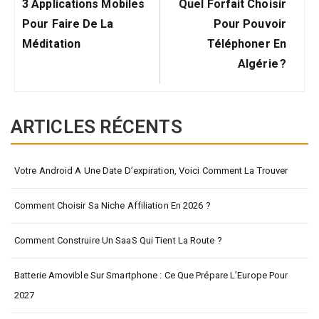
Précédent:
Suivant:
l’article
3 Applications Mobiles
Quel Forfait Choisir
Pour Faire De La
Pour Pouvoir
Méditation
Téléphoner En
Algérie ?
ARTICLES RÉCENTS
Votre Android A Une Date D’expiration, Voici Comment La Trouver
Comment Choisir Sa Niche Affiliation En 2026 ?
Comment Construire Un SaaS Qui Tient La Route ?
Batterie Amovible Sur Smartphone : Ce Que Prépare L’Europe Pour
2027