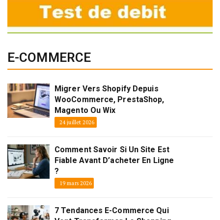
E-COMMERCE
Migrer Vers Shopify Depuis
WooCommerce, PrestaShop,
Magento Ou Wix
24 juillet 2026
Comment Savoir Si Un Site Est
Fiable Avant D’acheter En Ligne
?
19 mars 2026
7 Tendances E-Commerce Qui