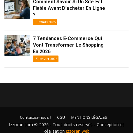
Comment Savoir Si Un Site Est
Fiable Avant D’acheter En Ligne
?
19 mars 2026
7 Tendances E-Commerce Qui
Vont Transformer Le Shopping
En 2026
5 janvier 2026
Contactez-nous !
CGU
MENTIONS LÉGALES
Izzoran.com © 2026 - Tous droits réservés - Conception et
Réalisation
Izzoran web