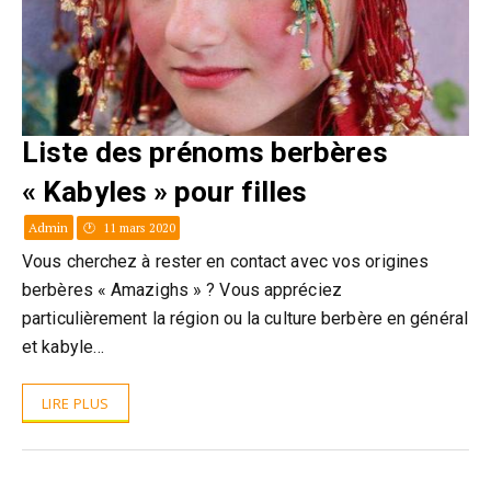
Liste des prénoms berbères
« Kabyles » pour filles
Admin
11 mars 2020
Vous cherchez à rester en contact avec vos origines
berbères « Amazighs » ? Vous appréciez
particulièrement la région ou la culture berbère en général
et kabyle…
LIRE PLUS