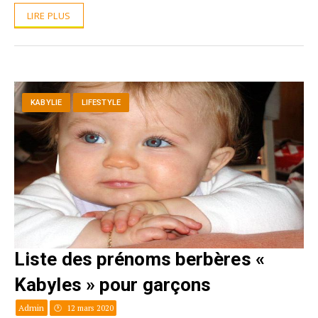
LIRE PLUS
KABYLIE
LIFESTYLE
Liste des prénoms berbères «
Kabyles » pour garçons
Admin
12 mars 2020