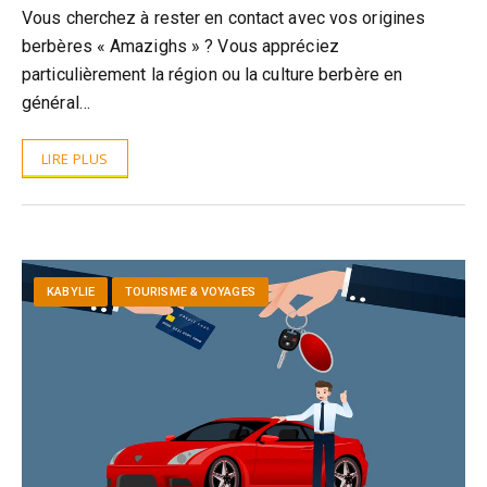
Vous cherchez à rester en contact avec vos origines
berbères « Amazighs » ? Vous appréciez
particulièrement la région ou la culture berbère en
général…
LIRE PLUS
KABYLIE
TOURISME & VOYAGES