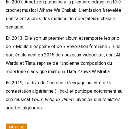
En 2007, Amel zen participe à la première édition du télé-
crochet musical Alhane Wa Chabab. L’émission à révélée
son talent auprès des millions de spectateurs chaque
semaine.
En 2013, Elle sort un premier album et remporte les prix
de « Meilleur espoir » et de « Révélation féminine ». Elle
sort également en 2015 de nouveaux vidéoclips, dont Al
Warda et Tlata, reprise de l’ancienne composition du
répertoire classique malhoun Tlata Zahwa W Mraha.
En 2019, La diva de Cherchell s’engage au côté de la
contestation algérienne (Hirak) et participe notamment au
clip musical
Youm Echaâb
ylibirer
, avec plusieurs autres
artistes algériens.
MUSIQUE