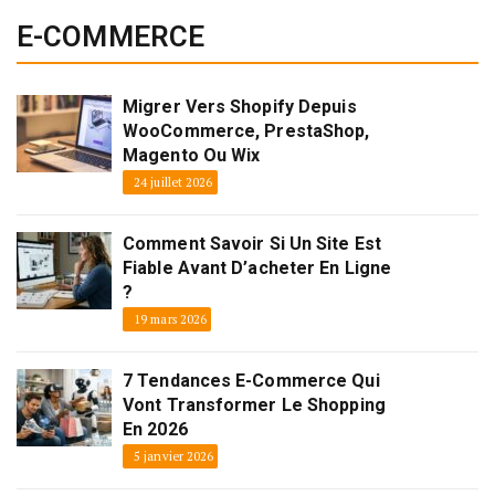
E-COMMERCE
Migrer Vers Shopify Depuis
WooCommerce, PrestaShop,
Magento Ou Wix
24 juillet 2026
Comment Savoir Si Un Site Est
Fiable Avant D’acheter En Ligne
?
19 mars 2026
7 Tendances E-Commerce Qui
Vont Transformer Le Shopping
En 2026
5 janvier 2026