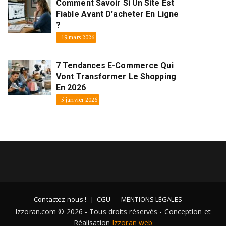
Comment Savoir Si Un Site Est
Fiable Avant D’acheter En Ligne
?
19 mars 2026
7 Tendances E-Commerce Qui
Vont Transformer Le Shopping
En 2026
5 janvier 2026
Contactez-nous !
CGU
MENTIONS LÉGALES
Izzoran.com © 2026 - Tous droits réservés - Conception et
Réalisation
Izzoran web