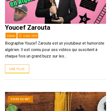
Youcef Zarouta
Admin
6 juin 2020
Biographie Youcef Zarouta est un youtubeur et humoriste
algérien. Il est connu pour ses vidéos qui suscitent à
chaque fois un grand buzz sur les…
LIRE PLUS
STARS DU NET