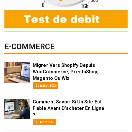
E-COMMERCE
Migrer Vers Shopify Depuis
WooCommerce, PrestaShop,
Magento Ou Wix
24 juillet 2026
Comment Savoir Si Un Site Est
Fiable Avant D’acheter En Ligne
?
19 mars 2026