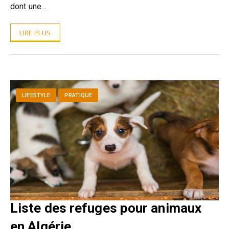
dont une…
LIRE PLUS
LIFESTYLE
PRATIQUE
Liste des refuges pour animaux
en Algérie