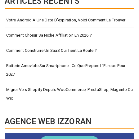
publications
ARTICLES RÉCENTS
Votre Android A Une Date D’expiration, Voici Comment La Trouver
Comment Choisir Sa Niche Affiliation En 2026 ?
Comment Construire Un SaaS Qui Tient La Route ?
Batterie Amovible Sur Smartphone : Ce Que Prépare L’Europe Pour
2027
Migrer Vers Shopify Depuis WooCommerce, PrestaShop, Magento Ou
Wix
AGENCE WEB IZZORAN