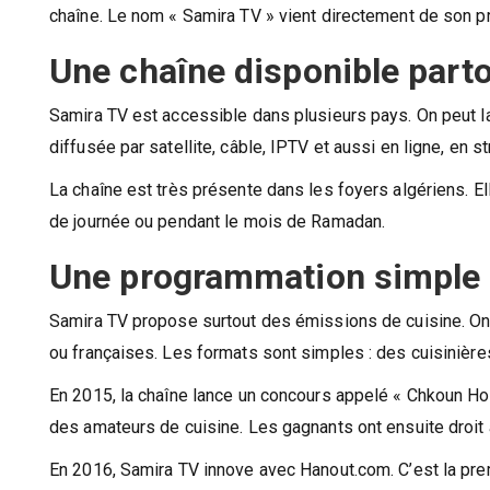
chaîne. Le nom « Samira TV » vient directement de son 
Une chaîne disponible part
Samira TV est accessible dans plusieurs pays. On peut la
diffusée par satellite, câble, IPTV et aussi en ligne, en s
La chaîne est très présente dans les foyers algériens. El
de journée ou pendant le mois de Ramadan.
Une programmation simple e
Samira TV propose surtout des émissions de cuisine. On 
ou françaises. Les formats sont simples : des cuisinières
En 2015, la chaîne lance un concours appelé « Chkoun H
des amateurs de cuisine. Les gagnants ont ensuite droit 
En 2016, Samira TV innove avec Hanout.com. C’est la prem