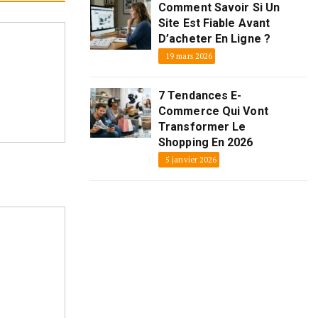
Comment Savoir Si Un
Site Est Fiable Avant
D’acheter En Ligne ?
19 mars 2026
7 Tendances E-
Commerce Qui Vont
Transformer Le
Shopping En 2026
5 janvier 2026