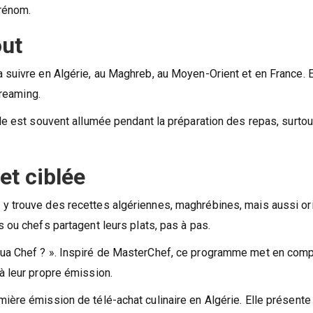
prénom.
out
 suivre en Algérie, au Maghreb, au Moyen-Orient et en France. E
treaming.
le est souvent allumée pendant la préparation des repas, surtout
t ciblée
y trouve des recettes algériennes, maghrébines, mais aussi or
 ou chefs partagent leurs plats, pas à pas.
oua Chef ? ». Inspiré de MasterChef, ce programme met en comp
à leur propre émission.
ière émission de télé-achat culinaire en Algérie. Elle présente