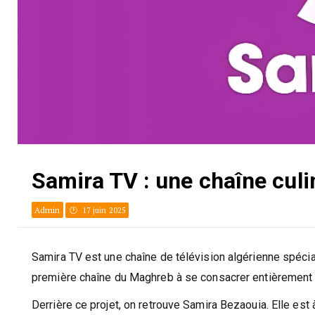
Samira TV : une chaîne culi
Admin
17 juin 2025
Samira TV est une chaîne de télévision algérienne spécialis
première chaîne du Maghreb à se consacrer entièrement 
Derrière ce projet, on retrouve Samira Bezaouia. Elle est à 