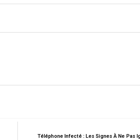
Suivant:
Téléphone Infecté : Les Signes À Ne Pas I