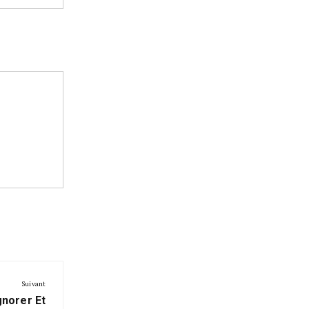
Suivant
gnorer Et