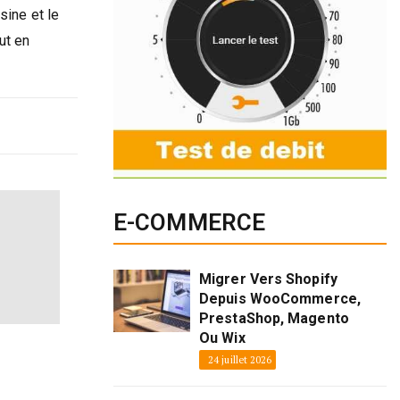
sine et le
ut en
E-COMMERCE
Migrer Vers Shopify
Depuis WooCommerce,
PrestaShop, Magento
Ou Wix
24 juillet 2026