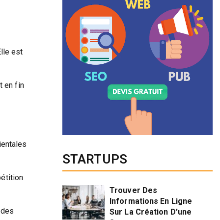
lle est
 en fin
ientales
STARTUPS
étition
Trouver Des
Informations En Ligne
 des
Sur La Création D’une