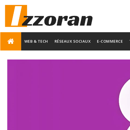
Skip
to
WEB & TECH
RÉSEAUX SOCIAUX
E-COMMERCE
content