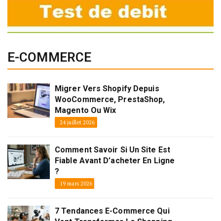
E-COMMERCE
Migrer Vers Shopify Depuis
WooCommerce, PrestaShop,
Magento Ou Wix
24 juillet 2026
Comment Savoir Si Un Site Est
Fiable Avant D’acheter En Ligne
?
19 mars 2026
7 Tendances E-Commerce Qui