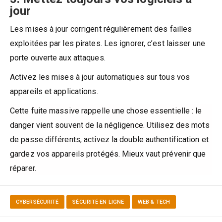
jour
Les mises à jour corrigent régulièrement des failles
exploitées par les pirates. Les ignorer, c’est laisser une
porte ouverte aux attaques.
Activez les mises à jour automatiques sur tous vos
appareils et applications.
Cette fuite massive rappelle une chose essentielle : le
danger vient souvent de la négligence. Utilisez des mots
de passe différents, activez la double authentification et
gardez vos appareils protégés. Mieux vaut prévenir que
réparer.
CYBERSÉCURITÉ
SÉCURITÉ EN LIGNE
WEB & TECH