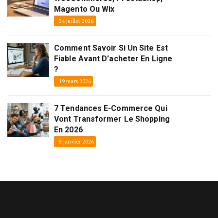
Magento Ou Wix
24 juillet 2026
Comment Savoir Si Un Site Est
Fiable Avant D’acheter En Ligne
?
19 mars 2026
7 Tendances E-Commerce Qui
Vont Transformer Le Shopping
En 2026
5 janvier 2026