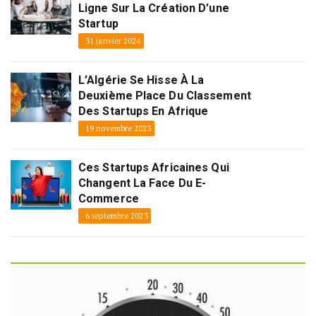
Ligne Sur La Création D’une
Startup
31 janvier 2024
L’Algérie Se Hisse À La
Deuxième Place Du Classement
Des Startups En Afrique
19 novembre 2023
Ces Startups Africaines Qui
Changent La Face Du E-
Commerce
6 septembre 2023