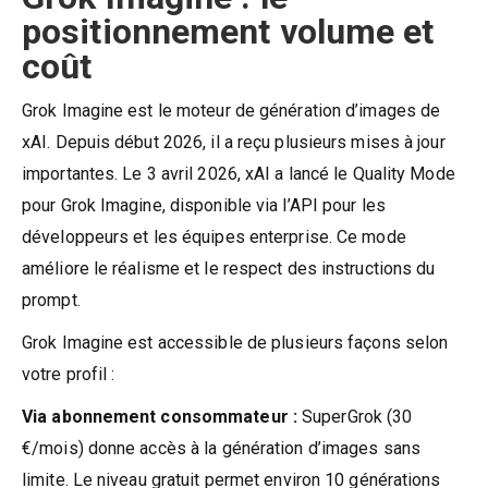
positionnement volume et
coût
Grok Imagine est le moteur de génération d’images de
xAI. Depuis début 2026, il a reçu plusieurs mises à jour
importantes. Le 3 avril 2026, xAI a lancé le Quality Mode
pour Grok Imagine, disponible via l’API pour les
développeurs et les équipes enterprise. Ce mode
améliore le réalisme et le respect des instructions du
prompt.
Grok Imagine est accessible de plusieurs façons selon
votre profil :
Via abonnement consommateur :
SuperGrok (30
€/mois) donne accès à la génération d’images sans
limite. Le niveau gratuit permet environ 10 générations