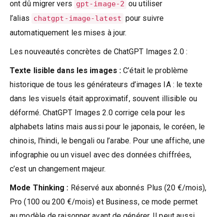
ont dû migrer vers
ou utiliser
gpt-image-2
l’alias
pour suivre
chatgpt-image-latest
automatiquement les mises à jour.
Les nouveautés concrètes de ChatGPT Images 2.0 :
Texte lisible dans les images :
C’était le problème
historique de tous les générateurs d’images IA : le texte
dans les visuels était approximatif, souvent illisible ou
déformé. ChatGPT Images 2.0 corrige cela pour les
alphabets latins mais aussi pour le japonais, le coréen, le
chinois, l’hindi, le bengali ou l’arabe. Pour une affiche, une
infographie ou un visuel avec des données chiffrées,
c’est un changement majeur.
Mode Thinking :
Réservé aux abonnés Plus (20 €/mois),
Pro (100 ou 200 €/mois) et Business, ce mode permet
au modèle de raisonner avant de générer. Il peut aussi