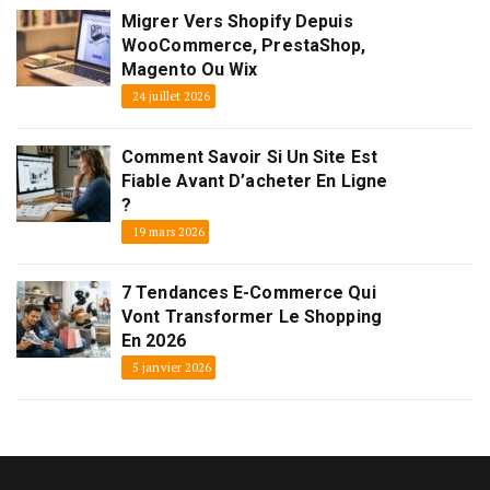
Migrer Vers Shopify Depuis
WooCommerce, PrestaShop,
Magento Ou Wix
24 juillet 2026
Comment Savoir Si Un Site Est
Fiable Avant D’acheter En Ligne
?
19 mars 2026
7 Tendances E-Commerce Qui
Vont Transformer Le Shopping
En 2026
5 janvier 2026