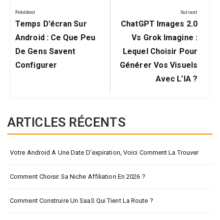
de
Précédent
Suivant
Précédent:
Suivant:
l’article
Temps D’écran Sur
ChatGPT Images 2.0
Android : Ce Que Peu
Vs Grok Imagine :
De Gens Savent
Lequel Choisir Pour
Configurer
Générer Vos Visuels
Avec L’IA ?
ARTICLES RÉCENTS
Votre Android A Une Date D’expiration, Voici Comment La Trouver
Comment Choisir Sa Niche Affiliation En 2026 ?
Comment Construire Un SaaS Qui Tient La Route ?