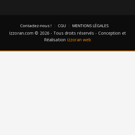
Contactez-nous !
CGU
MENTIONS LÉGALES
Izzoran.com © 2026 - Tous droits réservés - Conception et
Réalisation
Izzoran web