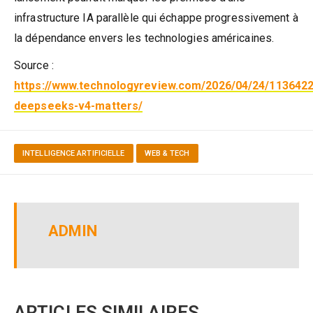
infrastructure IA parallèle qui échappe progressivement à
la dépendance envers les technologies américaines.
Source :
https://www.technologyreview.com/2026/04/24/113642
deepseeks-v4-matters/
INTELLIGENCE ARTIFICIELLE
WEB & TECH
ADMIN
ARTICLES SIMILAIRES