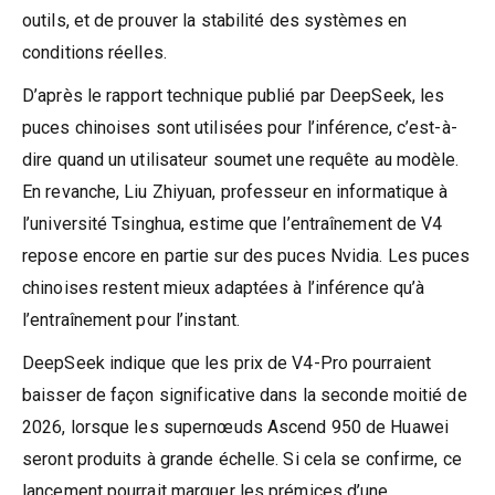
outils, et de prouver la stabilité des systèmes en
conditions réelles.
D’après le rapport technique publié par DeepSeek, les
puces chinoises sont utilisées pour l’inférence, c’est-à-
dire quand un utilisateur soumet une requête au modèle.
En revanche, Liu Zhiyuan, professeur en informatique à
l’université Tsinghua, estime que l’entraînement de V4
repose encore en partie sur des puces Nvidia. Les puces
chinoises restent mieux adaptées à l’inférence qu’à
l’entraînement pour l’instant.
DeepSeek indique que les prix de V4-Pro pourraient
baisser de façon significative dans la seconde moitié de
2026, lorsque les supernœuds Ascend 950 de Huawei
seront produits à grande échelle. Si cela se confirme, ce
lancement pourrait marquer les prémices d’une