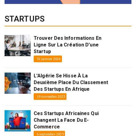
STARTUPS
Trouver Des Informations En
Ligne Sur La Création D’une
Startup
31 janvier 2024
L’Algérie Se Hisse À La
Deuxième Place Du Classement
Des Startups En Afrique
19 novembre 2023
Ces Startups Africaines Qui
Changent La Face Du E-
Commerce
6 septembre 2023