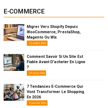
E-COMMERCE
Migrer Vers Shopify Depuis
WooCommerce, PrestaShop,
Magento Ou Wix
24 juillet 2026
Comment Savoir Si Un Site Est
Fiable Avant D’acheter En Ligne
?
19 mars 2026
7 Tendances E-Commerce Qui
Vont Transformer Le Shopping
En 2026
5 janvier 2026