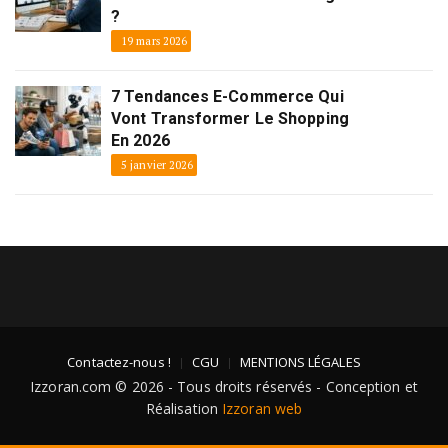
?
19 mars 2026
7 Tendances E-Commerce Qui
Vont Transformer Le Shopping
En 2026
5 janvier 2026
Contactez-nous !
CGU
MENTIONS LÉGALES
Izzoran.com © 2026 - Tous droits réservés - Conception et
Réalisation
Izzoran web