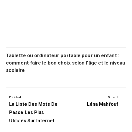
Tablette ou ordinateur portable pour un enfant :
comment faire le bon choix selon l’âge et le niveau
scolaire
Navigation
de
Précédent
Suivant
Précédent:
Suivant:
l’article
La Liste Des Mots De
Léna Mahfouf
Passe Les Plus
Utilisés Sur Internet