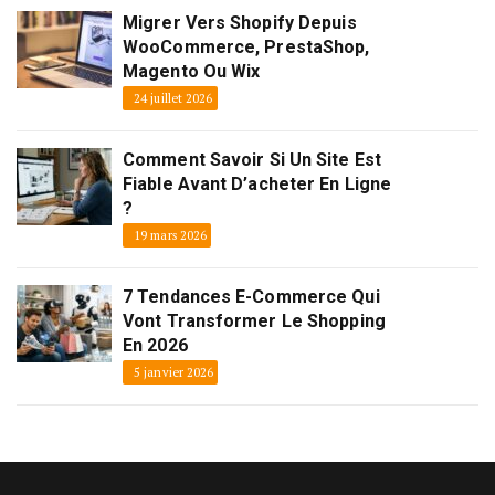
Migrer Vers Shopify Depuis
WooCommerce, PrestaShop,
Magento Ou Wix
24 juillet 2026
Comment Savoir Si Un Site Est
Fiable Avant D’acheter En Ligne
?
19 mars 2026
7 Tendances E-Commerce Qui
Vont Transformer Le Shopping
En 2026
5 janvier 2026