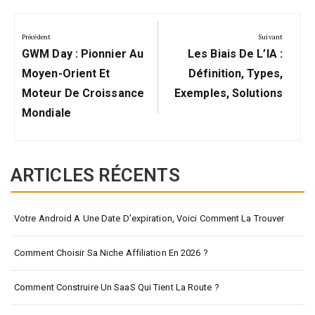
Navigation
de
Précédent
Suivant
Précédent:
Suivant:
l’article
GWM Day : Pionnier Au
Les Biais De L’IA :
Moyen-Orient Et
Définition, Types,
Moteur De Croissance
Exemples, Solutions
Mondiale
ARTICLES RÉCENTS
Votre Android A Une Date D’expiration, Voici Comment La Trouver
Comment Choisir Sa Niche Affiliation En 2026 ?
Comment Construire Un SaaS Qui Tient La Route ?