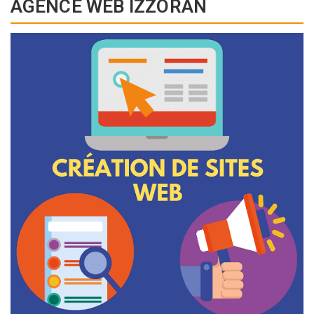
AGENCE WEB IZZORAN