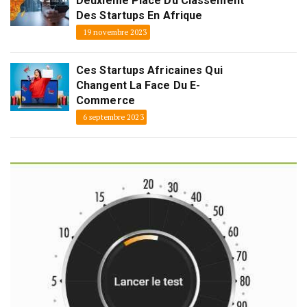
Deuxième Place Du Classement
Des Startups En Afrique
19 novembre 2023
Ces Startups Africaines Qui
Changent La Face Du E-
Commerce
6 septembre 2023