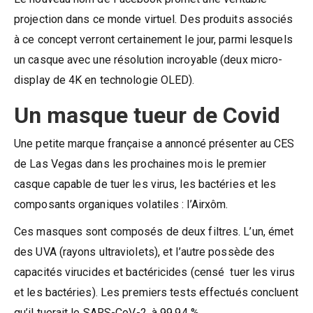
projection dans ce monde virtuel. Des produits associés
à ce concept verront certainement le jour, parmi lesquels
un casque avec une résolution incroyable (deux micro-
display de 4K en technologie OLED).
Un masque tueur de Covid
Une petite marque française a annoncé présenter au CES
de Las Vegas dans les prochaines mois le premier
casque capable de tuer les virus, les bactéries et les
composants organiques volatiles : l’Airxôm.
Ces masques sont composés de deux filtres. L’un, émet
des UVA (rayons ultraviolets), et l’autre possède des
capacités virucides et bactéricides (censé tuer les virus
et les bactéries). Les premiers tests effectués concluent
qu’il tuerait le SARS-CoV-2, à 99,94 %.