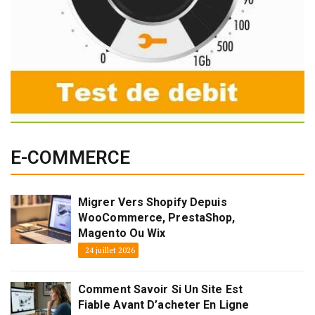
E-COMMERCE
Migrer Vers Shopify Depuis
WooCommerce, PrestaShop,
Magento Ou Wix
24 juillet 2026
Comment Savoir Si Un Site Est
Fiable Avant D’acheter En Ligne