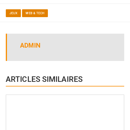
JEUX
WEB & TECH
ADMIN
ARTICLES SIMILAIRES