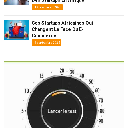
Des Startups En Afrique
19 novembre 2023
Ces Startups Africaines Qui
Changent La Face Du E-
Commerce
6 septembre 2023