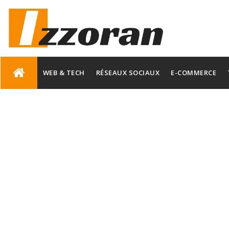
Skip
to
WEB & TECH
RÉSEAUX SOCIAUX
E-COMMERCE
content