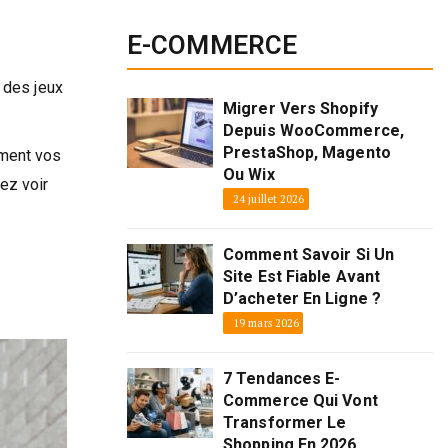
E-COMMERCE
 des jeux
Migrer Vers Shopify
Depuis WooCommerce,
PrestaShop, Magento
ement vos
Ou Wix
ez voir
24 juillet 2026
Comment Savoir Si Un
Site Est Fiable Avant
D’acheter En Ligne ?
19 mars 2026
7 Tendances E-
Commerce Qui Vont
Transformer Le
Shopping En 2026