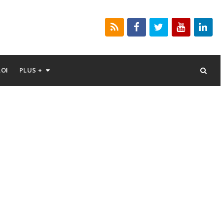
LOI
PLUS +