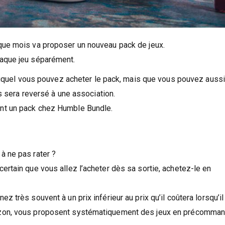
que mois va proposer un nouveau pack de jeux.
haque jeu séparément.
x auquel vous pouvez acheter le pack, mais que vous pouvez aussi
s sera reversé à une association.
ant un pack chez Humble Bundle.
à ne pas rater ?
ertain que vous allez l’acheter dès sa sortie, achetez-le en
très souvent à un prix inférieur au prix qu’il coûtera lorsqu’il 
mazon, vous proposent systématiquement des jeux en précomma