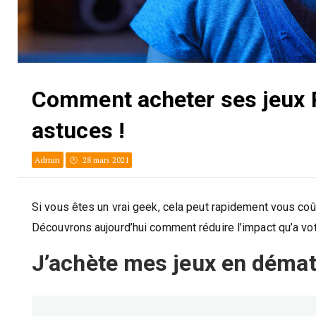
Comment acheter ses jeux P
astuces !
Admin
28 mars 2021
Si vous êtes un vrai geek, cela peut rapidement vous coû
Découvrons aujourd’hui comment réduire l’impact qu’a vot
J’achète mes jeux en dématé