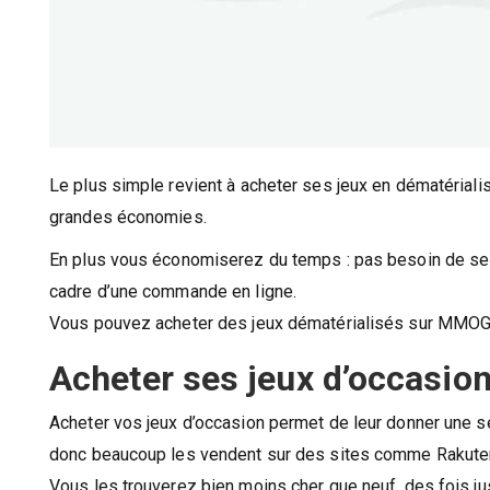
Le plus simple revient à acheter ses jeux en dématérialis
grandes économies.
En plus vous économiserez du temps : pas besoin de se r
cadre d’une commande en ligne.
Vous pouvez acheter des jeux dématérialisés sur MMO
Acheter ses jeux d’occasion 
Acheter vos jeux d’occasion permet de leur donner une sec
donc beaucoup les vendent sur des sites comme Rakute
Vous les trouverez bien moins cher que neuf, des fois j