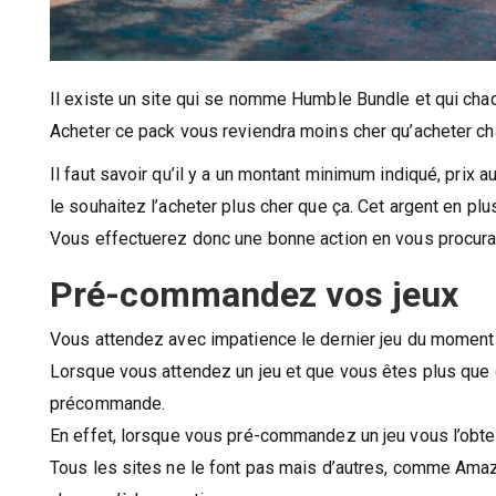
Il existe un site qui se nomme Humble Bundle et qui cha
Acheter ce pack vous reviendra moins cher qu’acheter c
Il faut savoir qu’il y a un montant minimum indiqué, pri
le souhaitez l’acheter plus cher que ça. Cet argent en plu
Vous effectuerez donc une bonne action en vous procur
Pré-commandez vos jeux
Vous attendez avec impatience le dernier jeu du moment 
Lorsque vous attendez un jeu et que vous êtes plus que c
précommande.
En effet, lorsque vous pré-commandez un jeu vous l’obtenez 
Tous les sites ne le font pas mais d’autres, comme A