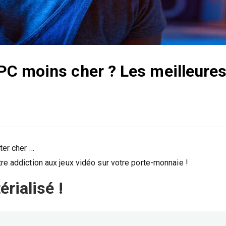
C moins cher ? Les meilleure
ter cher …
re addiction aux jeux vidéo sur votre porte-monnaie !
rialisé !