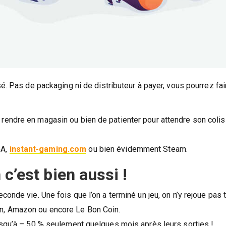
é. Pas de packaging ni de distributeur à payer, vous pourrez fai
endre en magasin ou bien de patienter pour attendre son colis
GA,
instant-gaming.com
ou bien évidemment Steam.
c’est bien aussi !
onde vie. Une fois que l’on a terminé un jeu, on n’y rejoue pas t
n, Amazon ou encore Le Bon Coin.
usqu’à – 50 % seulement quelques mois après leurs sorties !