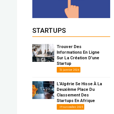
STARTUPS
Trouver Des
Informations En Ligne
Sur La Création D’une
Startup
31 janvier 2024
L’Algérie Se Hisse À La
Deuxième Place Du
Classement Des
Startups En Afrique
19 novembre 2023