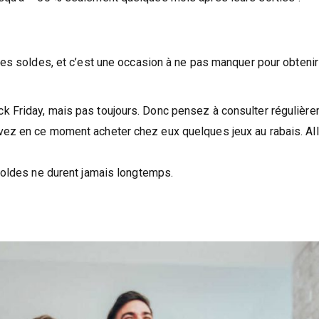
 des soldes, et c’est une occasion à ne pas manquer pour obtenir
k Friday, mais pas toujours. Donc pensez à consulter régulièr
vez en ce moment acheter chez eux quelques jeux au rabais. All
 soldes ne durent jamais longtemps.