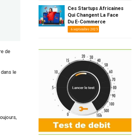
Ces Startups Africaines
Qui Changent La Face
Du E-Commerce
6 septembre 2023
re de
 dans le
oujours,