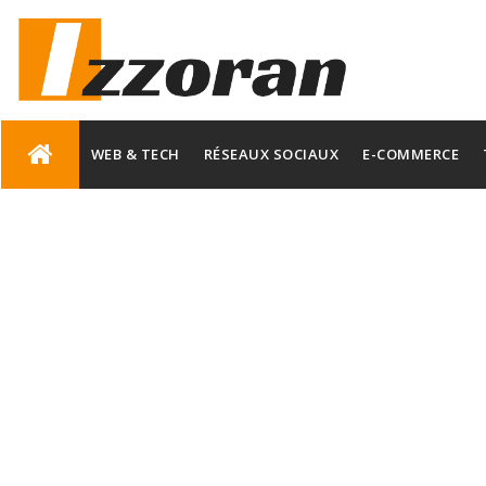
Skip
to
WEB & TECH
RÉSEAUX SOCIAUX
E-COMMERCE
content