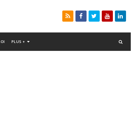
LOI
PLUS +