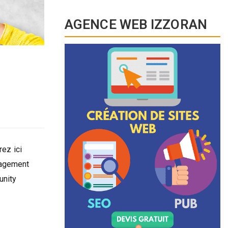
AGENCE WEB IZZORAN
ez ici
nagement
unity