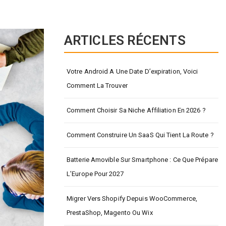
ARTICLES RÉCENTS
Votre Android A Une Date D’expiration, Voici
Comment La Trouver
Comment Choisir Sa Niche Affiliation En 2026 ?
Comment Construire Un SaaS Qui Tient La Route ?
Batterie Amovible Sur Smartphone : Ce Que Prépare
L’Europe Pour 2027
Migrer Vers Shopify Depuis WooCommerce,
PrestaShop, Magento Ou Wix