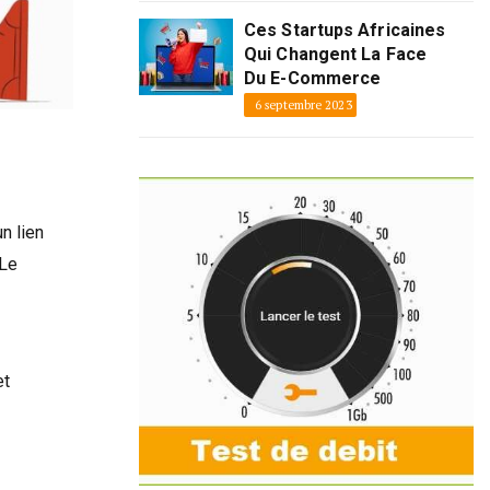
Ces Startups Africaines
Qui Changent La Face
Du E-Commerce
6 septembre 2023
n lien
 Le
et