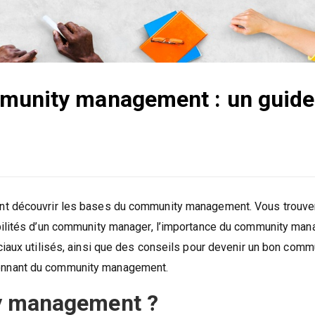
mmunity management : un guide
nt découvrir les bases du community management. Vous trouver
abilités d’un community manager, l’importance du community ma
ciaux utilisés, ainsi que des conseils pour devenir un bon comm
onnant du community management.
y management ?