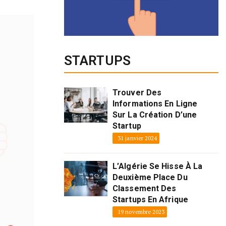
STARTUPS
Trouver Des
Informations En Ligne
Sur La Création D’une
Startup
31 janvier 2024
L’Algérie Se Hisse À La
Deuxième Place Du
Classement Des
Startups En Afrique
19 novembre 2023