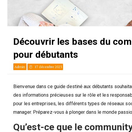
Découvrir les bases du co
pour débutants
Admin
17 décembre 2023
Bienvenue dans ce guide destiné aux débutants souhaita
des informations précieuses sur le rôle et les respons
pour les entreprises, les différents types de réseaux so
manager. Préparez-vous à plonger dans le monde passi
Qu’est-ce que le communit