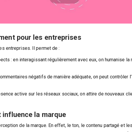
ent pour les entreprises
s entreprises. Il permet de :
spects : en interagissant régulièrement avec eux, on humanise la
s commentaires négatifs de manière adéquate, on peut contrôler 
résence active sur les réseaux sociaux, on attire de nouveaux cli
influence la marque
eption de la marque. En effet, le ton, le contenu partagé et le