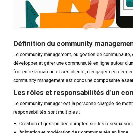
Définition du community manageme
Le community management, ou gestion de communauté, est
développer et gérer une communauté en ligne autour d’une
fort entre la marque et ses clients, d’engager ces dernier
community management est donc une composante essentiel
Les rôles et responsabilités d’un c
Le community manager est la personne chargée de mettr
responsabilités sont multiples :
Création et gestion des comptes sur les réseaux soc
Animation et modération des communautés en ligne