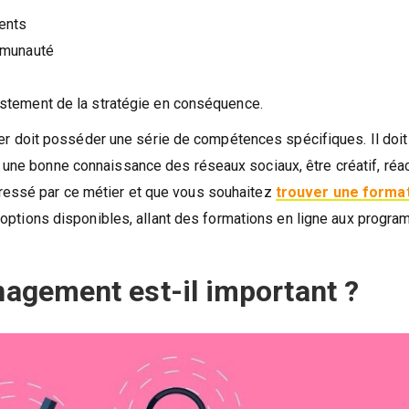
nents
mmunauté
stement de la stratégie en conséquence.
 doit posséder une série de compétences spécifiques. Il doit
 une bonne connaissance des réseaux sociaux, être créatif, réac
éressé par ce métier et que vous souhaitez
trouver une forma
 options disponibles, allant des formations en ligne aux progr
agement est-il important ?