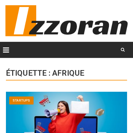
Skip
to
ÉTIQUETTE :
AFRIQUE
content
STARTUPS