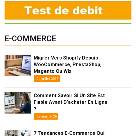
E-COMMERCE
Migrer Vers Shopify Depuis
WooCommerce, PrestaShop,
Magento Ou Wix
24 juillet 2026
Comment Savoir Si Un Site Est
Fiable Avant D’acheter En Ligne
?
19 mars 2026
7 Tendances E-Commerce Qui