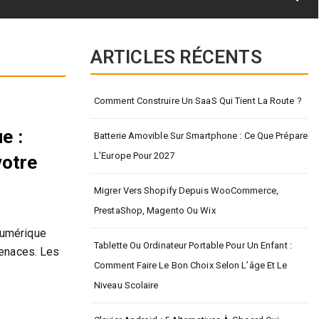
ARTICLES RÉCENTS
Comment Construire Un SaaS Qui Tient La Route ?
e :
Batterie Amovible Sur Smartphone : Ce Que Prépare
L’Europe Pour 2027
votre
Migrer Vers Shopify Depuis WooCommerce,
PrestaShop, Magento Ou Wix
numérique
Tablette Ou Ordinateur Portable Pour Un Enfant :
menaces. Les
Comment Faire Le Bon Choix Selon L’âge Et Le
Niveau Scolaire