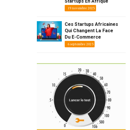
Startups En Afrique
19 novembre 2023
Ces Startups Africaines
Qui Changent La Face
Du E-Commerce
6 septembre 2023