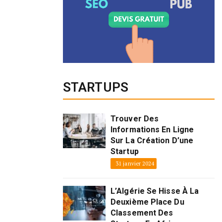
STARTUPS
Trouver Des
Informations En Ligne
Sur La Création D’une
Startup
31 janvier 2024
L’Algérie Se Hisse À La
Deuxième Place Du
Classement Des