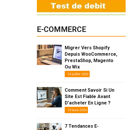
E-COMMERCE
Migrer Vers Shopify
Depuis WooCommerce,
PrestaShop, Magento
Ou Wix
24 juillet 2026
Comment Savoir Si Un
Site Est Fiable Avant
D’acheter En Ligne ?
19 mars 2026
7 Tendances E-