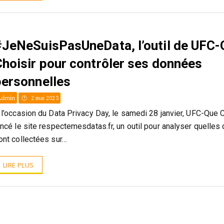
#JeNeSuisPasUneData, l’outil de UFC
Choisir pour contrôler ses données
personnelles
Admin
2 mai 2023
 l’occasion du Data Privacy Day, le samedi 28 janvier, UFC-Que C
ancé le site respectemesdatas.fr, un outil pour analyser quelle
ont collectées sur…
LIRE PLUS