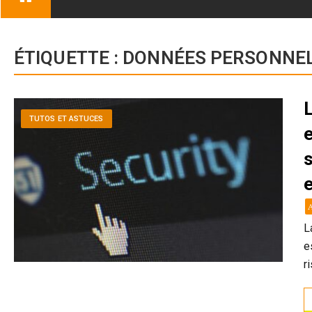
ÉTIQUETTE :
DONNÉES PERSONNE
TUTOS ET ASTUCES
s
L
e
r