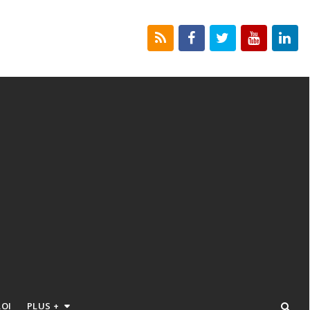
LOI
PLUS +