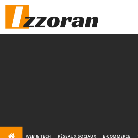
Skip
to
content
WEB & TECH
RÉSEAUX SOCIAUX
E-COMMERCE