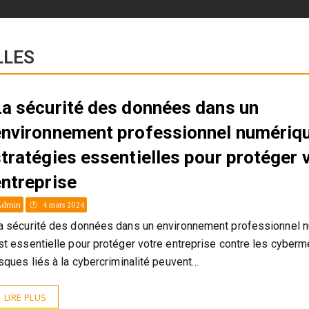
LLES
La sécurité des données dans un
environnement professionnel numériqu
tratégies essentielles pour protéger 
entreprise
Admin
4 mars 2024
a sécurité des données dans un environnement professionnel 
st essentielle pour protéger votre entreprise contre les cyber
isques liés à la cybercriminalité peuvent…
LIRE PLUS