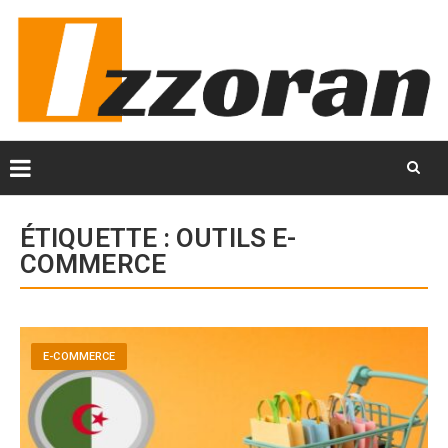
Skip
to
ÉTIQUETTE :
OUTILS E-
content
COMMERCE
E-COMMERCE