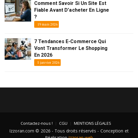
Comment Savoir Si Un Site Est
Fiable Avant D’acheter En Ligne
?
19 mars 2026
7 Tendances E-Commerce Qui
Vont Transformer Le Shopping
En 2026
5 janvier 2026
Contactez-nous !
CGU
MENTIONS LÉGALES
Izzoran.com © 2026 - Tous droits réservés - Conception et
Réalisation
Izzoran web