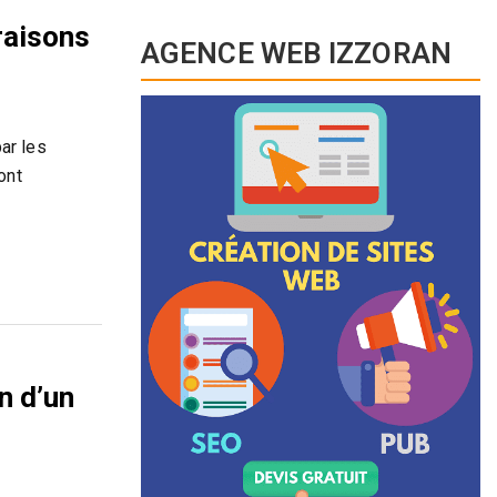
 raisons
AGENCE WEB IZZORAN
ar les
ont
n d’un