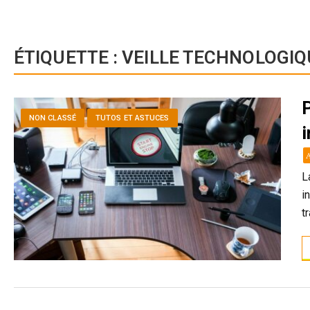
ÉTIQUETTE :
VEILLE TECHNOLOGIQ
P
NON CLASSÉ
TUTOS ET ASTUCES
L
i
t