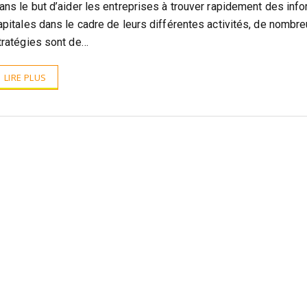
ans le but d’aider les entreprises à trouver rapidement des info
apitales dans le cadre de leurs différentes activités, de nombr
tratégies sont de…
LIRE PLUS