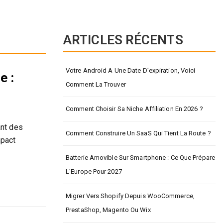
ARTICLES RÉCENTS
Votre Android A Une Date D’expiration, Voici
e :
Comment La Trouver
Comment Choisir Sa Niche Affiliation En 2026 ?
ant des
Comment Construire Un SaaS Qui Tient La Route ?
mpact
Batterie Amovible Sur Smartphone : Ce Que Prépare
L’Europe Pour 2027
Migrer Vers Shopify Depuis WooCommerce,
PrestaShop, Magento Ou Wix