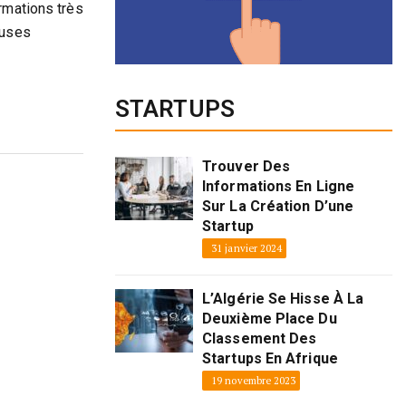
rmations très
euses
STARTUPS
Trouver Des
Informations En Ligne
Sur La Création D’une
Startup
31 janvier 2024
L’Algérie Se Hisse À La
Deuxième Place Du
Classement Des
Startups En Afrique
19 novembre 2023