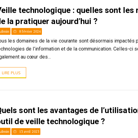
eille technologique : quelles sont les
e la pratiquer aujourd’hui ?
Admin
8 février 2024
ous les domaines de la vie courante sont désormais impactés p
echnologies de l’information et de la communication. Celles-ci s
galement au cœur des…
LIRE PLUS
uels sont les avantages de l’utilisatio
util de veille technologique ?
Admin
13 avril 2023