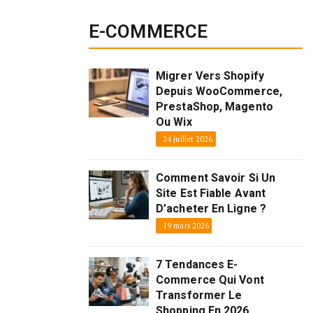
E-COMMERCE
Migrer Vers Shopify
Depuis WooCommerce,
PrestaShop, Magento
Ou Wix
24 juillet 2026
Comment Savoir Si Un
Site Est Fiable Avant
D’acheter En Ligne ?
19 mars 2026
7 Tendances E-
Commerce Qui Vont
Transformer Le
Shopping En 2026