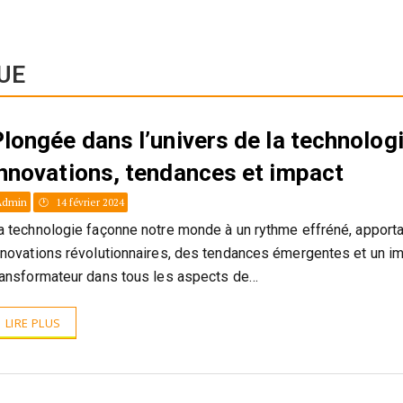
UE
longée dans l’univers de la technologi
innovations, tendances et impact
Admin
14 février 2024
a technologie façonne notre monde à un rythme effréné, apport
nnovations révolutionnaires, des tendances émergentes et un i
ransformateur dans tous les aspects de…
LIRE PLUS