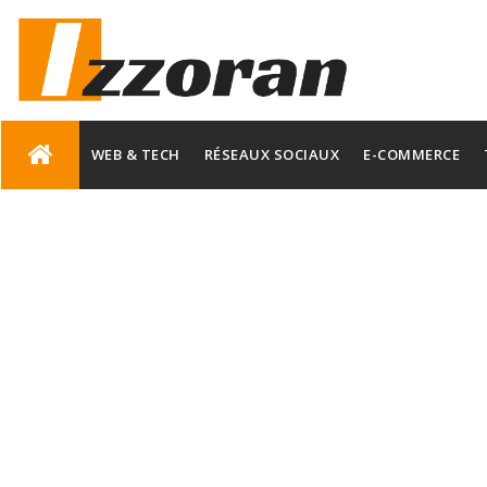
Skip
to
WEB & TECH
RÉSEAUX SOCIAUX
E-COMMERCE
content