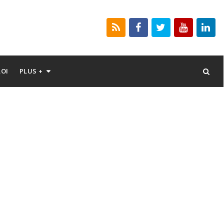
LOI
PLUS +