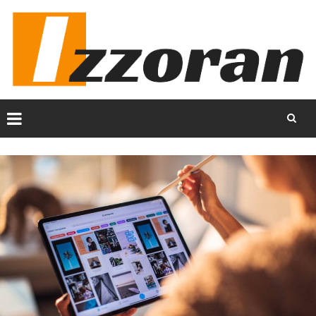
Skip
to
content