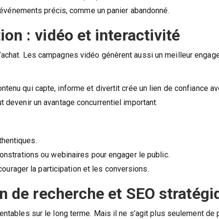
d’événements précis, comme un panier abandonné.
on : vidéo et interactivité
 d’achat. Les campagnes vidéo génèrent aussi un meilleur enga
ntenu qui capte, informe et divertit crée un lien de confiance av
ut devenir un avantage concurrentiel important.
thentiques.
strations ou webinaires pour engager le public.
urager la participation et les conversions.
ion de recherche et SEO stratégi
rentables sur le long terme. Mais il ne s’agit plus seulement de 