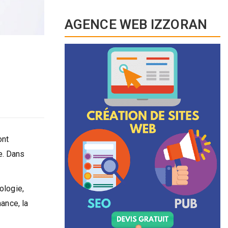
AGENCE WEB IZZORAN
ont
e. Dans
ologie,
ance, la