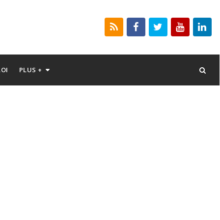
LOI
PLUS +