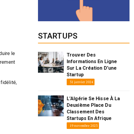
STARTUPS
duire le
Trouver Des
Informations En Ligne
ièrement
Sur La Création D’une
Startup
idélité,
31 janvier 2024
L’Algérie Se Hisse À La
Deuxième Place Du
Classement Des
Startups En Afrique
19 novembre 2023