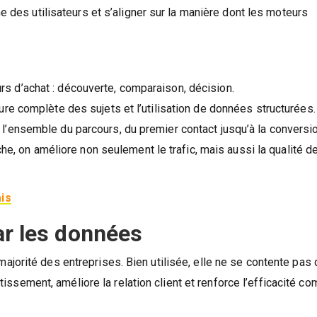
e des utilisateurs et s’aligner sur la manière dont les moteurs
s d’achat : découverte, comparaison, décision.
ure complète des sujets et l’utilisation de données structurées.
l’ensemble du parcours, du premier contact jusqu’à la conversio
che, on améliore non seulement le trafic, mais aussi la qualité d
is
ar les données
jorité des entreprises. Bien utilisée, elle ne se contente pas 
estissement, améliore la relation client et renforce l’efficacité c