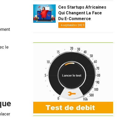
Ces Startups Africaines
Qui Changent La Face
Du E-Commerce
6 septembre 2023
gement
ec le
que
placer