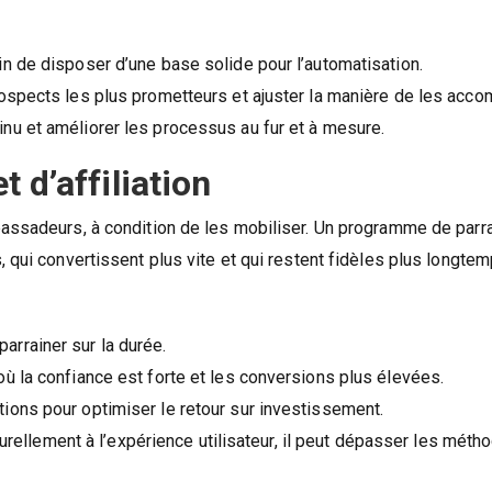
in de disposer d’une base solide pour l’automatisation.
prospects les plus prometteurs et ajuster la manière de les acco
inu et améliorer les processus au fur et à mesure.
 d’affiliation
bassadeurs, à condition de les mobiliser. Un programme de parr
 qui convertissent plus vite et qui restent fidèles plus longtem
arrainer sur la durée.
où la confiance est forte et les conversions plus élevées.
tions pour optimiser le retour sur investissement.
turellement à l’expérience utilisateur, il peut dépasser les méth