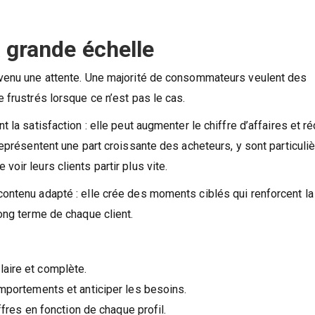
 grande échelle
devenu une attente. Une majorité de consommateurs veulent des
 frustrés lorsque ce n’est pas le cas.
 la satisfaction : elle peut augmenter le chiffre d’affaires et ré
 représentent une part croissante des acheteurs, y sont particul
oir leurs clients partir plus vite.
ontenu adapté : elle crée des moments ciblés qui renforcent la f
long terme de chaque client.
laire et complète.
comportements et anticiper les besoins.
res en fonction de chaque profil.