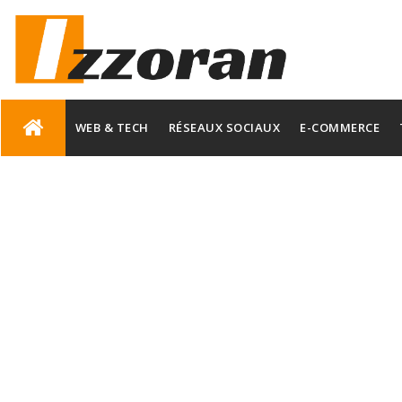
Skip
to
WEB & TECH
RÉSEAUX SOCIAUX
E-COMMERCE
content