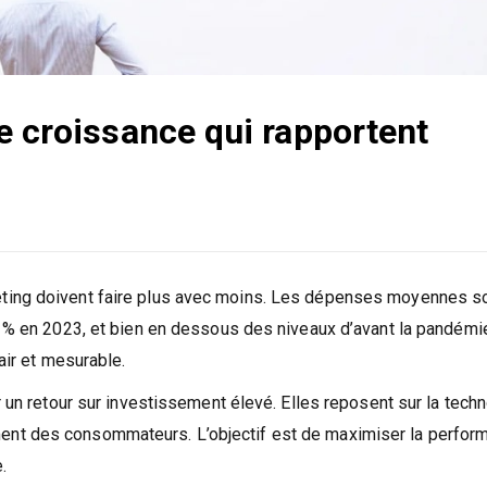
e croissance qui rapportent
eting doivent faire plus avec moins. Les dépenses moyennes s
1 % en 2023, et bien en dessous des niveaux d’avant la pandémi
air et mesurable.
r un retour sur investissement élevé. Elles reposent sur la techn
nt des consommateurs. L’objectif est de maximiser la perform
.