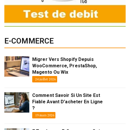
E-COMMERCE
Migrer Vers Shopify Depuis
WooCommerce, PrestaShop,
Magento Ou Wix
24 juillet 2026
Comment Savoir Si Un Site Est
Fiable Avant D’acheter En Ligne
?
19 mars 2026