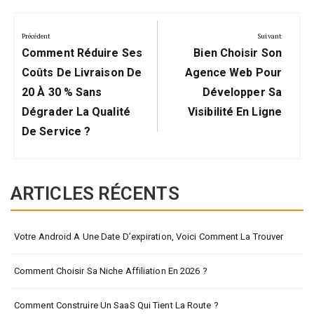
Navigation
de
Précédent
Suivant
Précédent:
Suivant:
l’article
Comment Réduire Ses
Bien Choisir Son
Coûts De Livraison De
Agence Web Pour
20 À 30 % Sans
Développer Sa
Dégrader La Qualité
Visibilité En Ligne
De Service ?
ARTICLES RÉCENTS
Votre Android A Une Date D’expiration, Voici Comment La Trouver
Comment Choisir Sa Niche Affiliation En 2026 ?
Comment Construire Un SaaS Qui Tient La Route ?