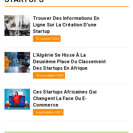
Trouver Des Informations En
Ligne Sur La Création D’une
Startup
31 janvier 2024
L’Algérie Se Hisse À La
Deuxième Place Du Classement
Des Startups En Afrique
19 novembre 2023
Ces Startups Africaines Qui
Changent La Face Du E-
Commerce
6 septembre 2023