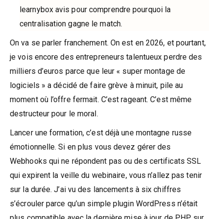
learnybox avis pour comprendre pourquoi la
centralisation gagne le match.
On va se parler franchement. On est en 2026, et pourtant,
je vois encore des entrepreneurs talentueux perdre des
milliers d’euros parce que leur « super montage de
logiciels » a décidé de faire grève à minuit, pile au
moment où l’offre fermait. C’est rageant. C’est même
destructeur pour le moral.
Lancer une formation, c’est déjà une montagne russe
émotionnelle. Si en plus vous devez gérer des
Webhooks qui ne répondent pas ou des certificats SSL
qui expirent la veille du webinaire, vous n’allez pas tenir
sur la durée. J’ai vu des lancements à six chiffres
s’écrouler parce qu’un simple plugin WordPress n’était
plus compatible avec la dernière mise à jour de PHP sur