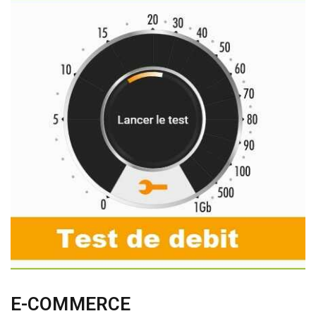
E-COMMERCE