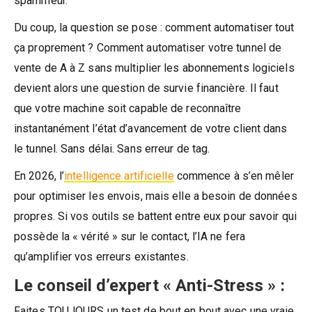
spammeur.
Du coup, la question se pose : comment automatiser tout
ça proprement ? Comment automatiser votre tunnel de
vente de A à Z sans multiplier les abonnements logiciels
devient alors une question de survie financière. Il faut
que votre machine soit capable de reconnaître
instantanément l’état d’avancement de votre client dans
le tunnel. Sans délai. Sans erreur de tag.
En 2026, l’
intelligence artificielle
commence à s’en mêler
pour optimiser les envois, mais elle a besoin de données
propres. Si vos outils se battent entre eux pour savoir qui
possède la « vérité » sur le contact, l’IA ne fera
qu’amplifier vos erreurs existantes.
Le conseil d’expert « Anti-Stress » :
Faites TOUJOURS un test de bout en bout avec une vraie