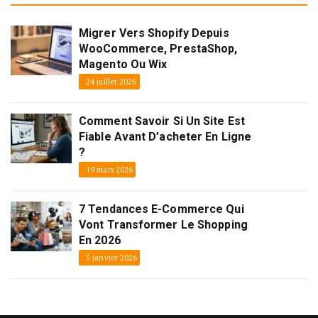
Migrer Vers Shopify Depuis
WooCommerce, PrestaShop,
Magento Ou Wix
24 juillet 2026
Comment Savoir Si Un Site Est
Fiable Avant D’acheter En Ligne
?
19 mars 2026
7 Tendances E-Commerce Qui
Vont Transformer Le Shopping
En 2026
5 janvier 2026