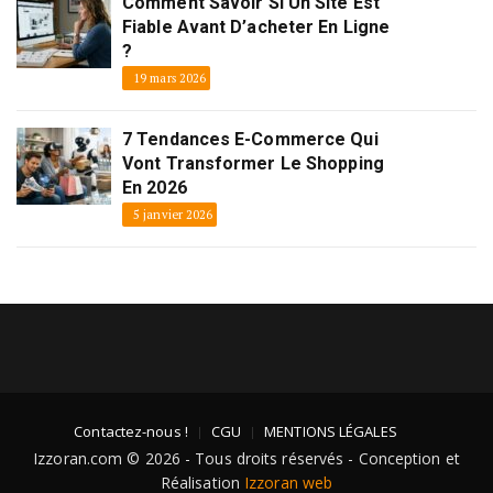
Comment Savoir Si Un Site Est
Fiable Avant D’acheter En Ligne
?
19 mars 2026
7 Tendances E-Commerce Qui
Vont Transformer Le Shopping
En 2026
5 janvier 2026
Contactez-nous !
CGU
MENTIONS LÉGALES
Izzoran.com © 2026 - Tous droits réservés - Conception et
Réalisation
Izzoran web