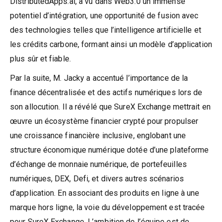
DistributedApps.ai, a vu dans Web3.0 un immense
potentiel d’intégration, une opportunité de fusion avec
des technologies telles que l’intelligence artificielle et
les crédits carbone, formant ainsi un modèle d’application
plus sûr et fiable.
Par la suite, M. Jacky a accentué l’importance de la
finance décentralisée et des actifs numériques lors de
son allocution. Il a révélé que SureX Exchange mettrait en
œuvre un écosystème financier crypté pour propulser
une croissance financière inclusive, englobant une
structure économique numérique dotée d’une plateforme
d’échange de monnaie numérique, de portefeuilles
numériques, DEX, Defi, et divers autres scénarios
d’application. En associant des produits en ligne à une
marque hors ligne, la voie du développement est tracée
pour SureX Exchange. L’ambition de l’équipe est de