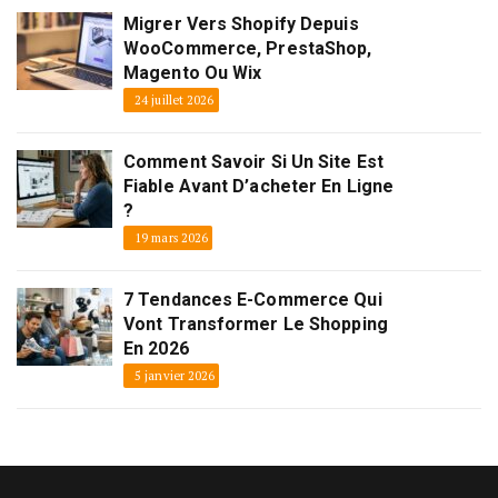
Migrer Vers Shopify Depuis
WooCommerce, PrestaShop,
Magento Ou Wix
24 juillet 2026
Comment Savoir Si Un Site Est
Fiable Avant D’acheter En Ligne
?
19 mars 2026
7 Tendances E-Commerce Qui
Vont Transformer Le Shopping
En 2026
5 janvier 2026