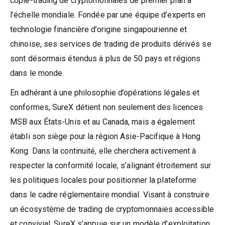
copie-trading de cryptomonnaies de premier plan à
l’échelle mondiale. Fondée par une équipe d’experts en
technologie financière d’origine singapourienne et
chinoise, ses services de trading de produits dérivés se
sont désormais étendus à plus de 50 pays et régions
dans le monde.
En adhérant à une philosophie d’opérations légales et
conformes, SureX détient non seulement des licences
MSB aux États-Unis et au Canada, mais a également
établi son siège pour la région Asie-Pacifique à Hong
Kong. Dans la continuité, elle cherchera activement à
respecter la conformité locale, s’alignant étroitement sur
les politiques locales pour positionner la plateforme
dans le cadre réglementaire mondial. Visant à construire
un écosystème de trading de cryptomonnaies accessible
et convivial, SureX s’appuie sur un modèle d’exploitation