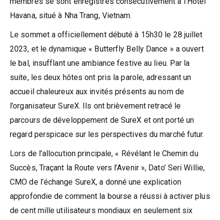
membres se sont enregistrés consécutivement à l’Hôtel
Havana, situé à Nha Trang, Vietnam.
Le sommet a officiellement débuté à 15h30 le 28 juillet
2023, et le dynamique « Butterfly Belly Dance » a ouvert
le bal, insufflant une ambiance festive au lieu. Par la
suite, les deux hôtes ont pris la parole, adressant un
accueil chaleureux aux invités présents au nom de
l’organisateur SureX. Ils ont brièvement retracé le
parcours de développement de SureX et ont porté un
regard perspicace sur les perspectives du marché futur.
Lors de l’allocution principale, « Révélant le Chemin du
Succès, Traçant la Route vers l’Avenir », Dato’ Seri Willie,
CMO de l’échange SureX, a donné une explication
approfondie de comment la bourse a réussi à activer plus
de cent mille utilisateurs mondiaux en seulement six