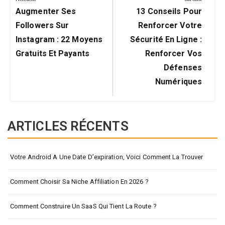
Précédent:
Suivant:
l’article
Augmenter Ses
13 Conseils Pour
Followers Sur
Renforcer Votre
Instagram : 22 Moyens
Sécurité En Ligne :
Gratuits Et Payants
Renforcer Vos
Défenses
Numériques
ARTICLES RÉCENTS
Votre Android A Une Date D’expiration, Voici Comment La Trouver
Comment Choisir Sa Niche Affiliation En 2026 ?
Comment Construire Un SaaS Qui Tient La Route ?