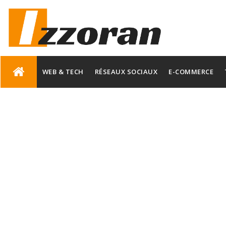
Skip
to
WEB & TECH
RÉSEAUX SOCIAUX
E-COMMERCE
content