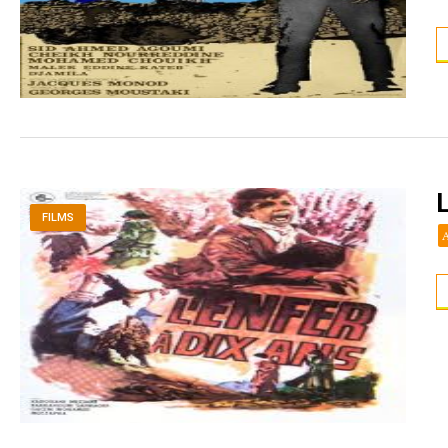
L
FILMS