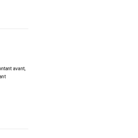
ontant avant,
ant