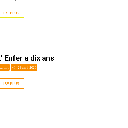
LIRE PLUS
’ Enfer a dix ans
Admin
29 avril 2020
LIRE PLUS