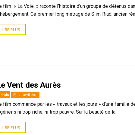
e film » La Voie » raconte l’histoire d’un groupe de détenus d
’hébergement. Ce premier long métrage de Slim Riad, ancien réa
LIRE PLUS
Le Vent des Aurès
Admin
29 avril 2020
e film commence par les « travaux et les jours » d’une famille 
lgériens ni trop riche, ni trop pauvre. Sur la beauté de la…
LIRE PLUS