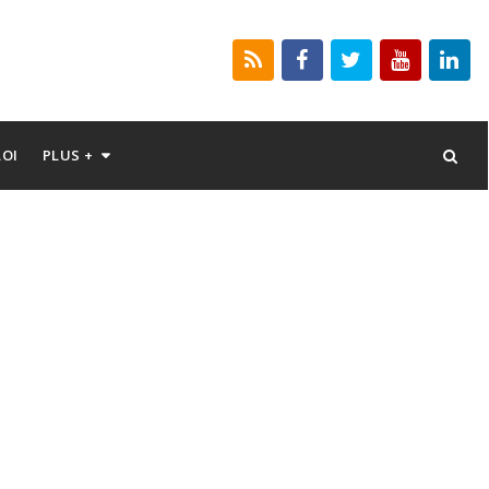
LOI
PLUS +