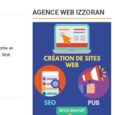
AGENCE WEB IZZORAN
rtie en
 : Moh