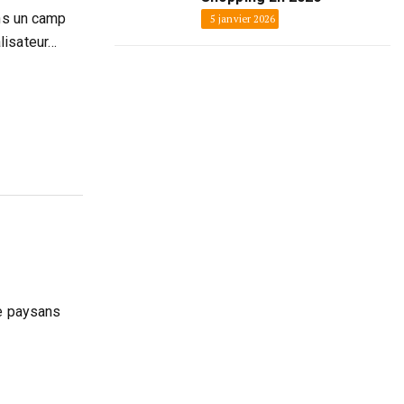
ans un camp
5 janvier 2026
lisateur…
de paysans