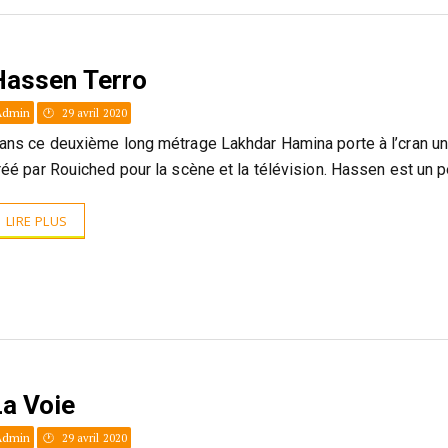
Hassen Terro
Admin
29 avril 2020
ans ce deuxième long métrage Lakhdar Hamina porte à l’cran u
réé par Rouiched pour la scène et la télévision. Hassen est un p
LIRE PLUS
La Voie
Admin
29 avril 2020