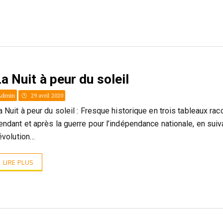
a Nuit à peur du soleil
Admin
29 avril 2020
a Nuit à peur du soleil : Fresque historique en trois tableaux rac
endant et après la guerre pour l’indépendance nationale, en suiv
’évolution…
LIRE PLUS