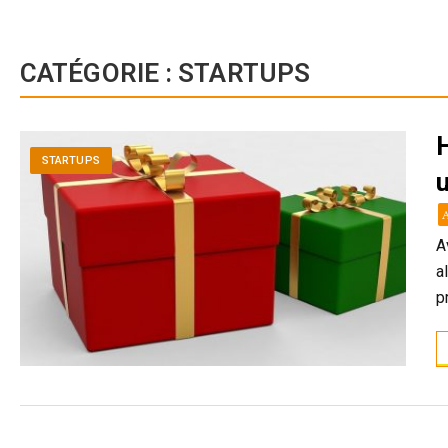
CATÉGORIE :
STARTUPS
H
STARTUPS
A
a
p