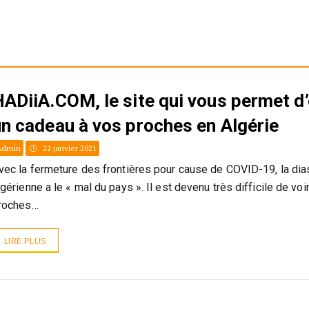
ADiiA.COM, le site qui vous permet d’
un cadeau à vos proches en Algérie
Admin
22 janvier 2021
vec la fermeture des frontières pour cause de COVID-19, la di
lgérienne a le « mal du pays ». Il est devenu très difficile de voi
roches…
LIRE PLUS