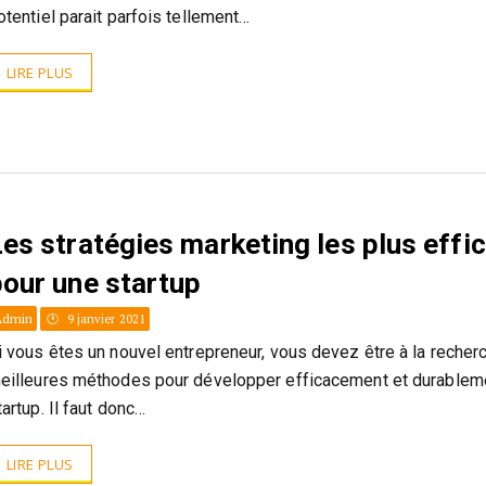
otentiel parait parfois tellement…
LIRE PLUS
es stratégies marketing les plus effi
pour une startup
Admin
9 janvier 2021
i vous êtes un nouvel entrepreneur, vous devez être à la recher
eilleures méthodes pour développer efficacement et durablem
tartup. Il faut donc…
LIRE PLUS