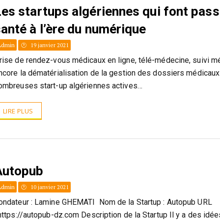
es startups algériennes qui font pass
anté à l’ère du numérique
Admin
19 janvier 2021
rise de rendez-vous médicaux en ligne, télé-médecine, suivi m
ncore la dématérialisation de la gestion des dossiers médicaux 
ombreuses start-up algériennes actives…
LIRE PLUS
Autopub
Admin
10 janvier 2021
ondateur : Lamine GHEMATI Nom de la Startup : Autopub URL
 https://autopub-dz.com Description de la Startup Il y a des idé