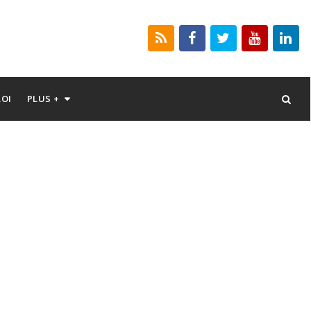
LOI
PLUS +