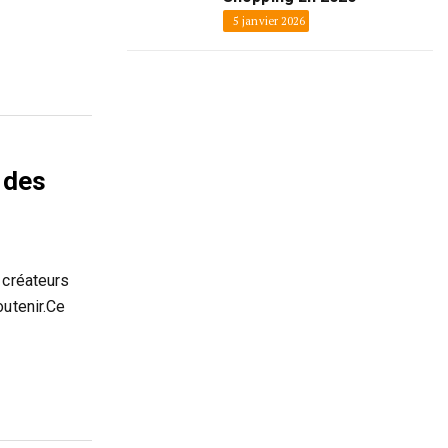
5 janvier 2026
 des
 créateurs
outenir.Ce