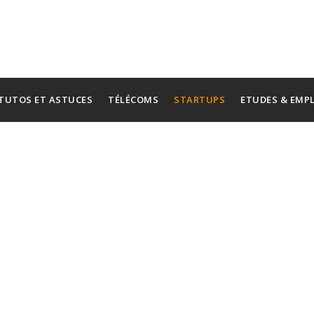
TUTOS ET ASTUCES
TÉLÉCOMS
STARTUPS
ETUDES & EMP