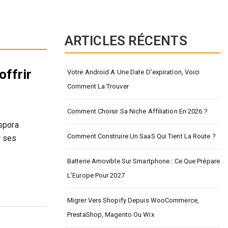
ARTICLES RÉCENTS
offrir
Votre Android A Une Date D’expiration, Voici
Comment La Trouver
Comment Choisir Sa Niche Affiliation En 2026 ?
aspora
Comment Construire Un SaaS Qui Tient La Route ?
r ses
Batterie Amovible Sur Smartphone : Ce Que Prépare
L’Europe Pour 2027
Migrer Vers Shopify Depuis WooCommerce,
PrestaShop, Magento Ou Wix