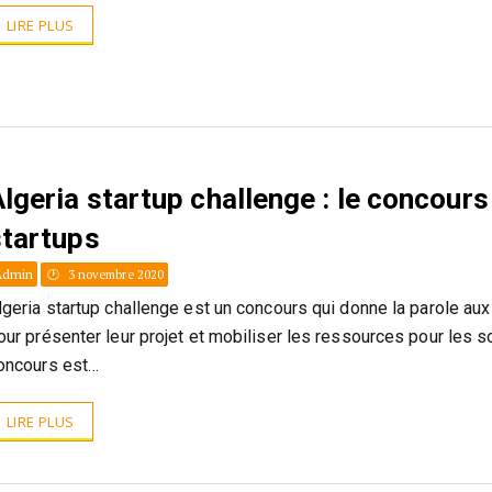
LIRE PLUS
lgeria startup challenge : le concours
startups
Admin
3 novembre 2020
lgeria startup challenge est un concours qui donne la parole aux
our présenter leur projet et mobiliser les ressources pour les s
oncours est…
LIRE PLUS