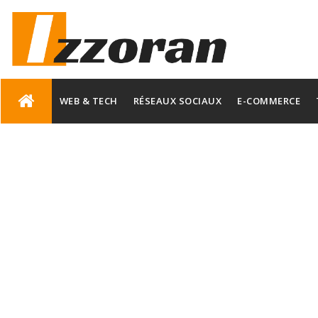
Skip
to
WEB & TECH
RÉSEAUX SOCIAUX
E-COMMERCE
content