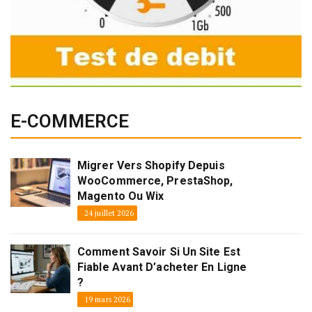
E-COMMERCE
Migrer Vers Shopify Depuis
WooCommerce, PrestaShop,
Magento Ou Wix
24 juillet 2026
Comment Savoir Si Un Site Est
Fiable Avant D’acheter En Ligne
?
19 mars 2026