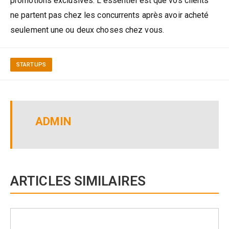
promotions exclusives. L’essentiel est que vos clients
ne partent pas chez les concurrents après avoir acheté
seulement une ou deux choses chez vous.
STARTUPS
ADMIN
ARTICLES SIMILAIRES