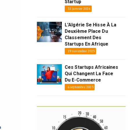
Startup
31 janvier 2024
L’Algérie Se Hisse À La
Deuxième Place Du
Classement Des
Startups En Afrique
19 novembre 2023
Ces Startups Africaines
Qui Changent La Face
Du E-Commerce
6 septembre 2023