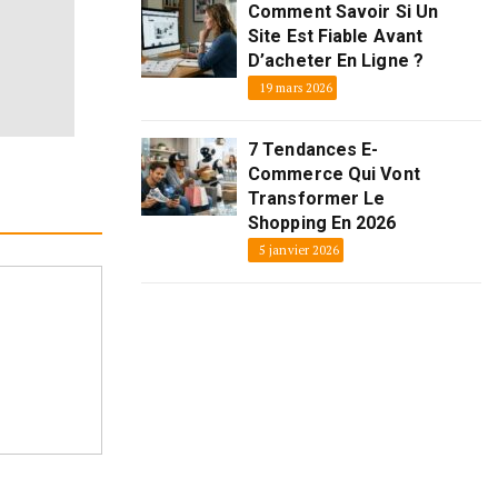
Comment Savoir Si Un
Site Est Fiable Avant
D’acheter En Ligne ?
19 mars 2026
7 Tendances E-
Commerce Qui Vont
Transformer Le
Shopping En 2026
5 janvier 2026