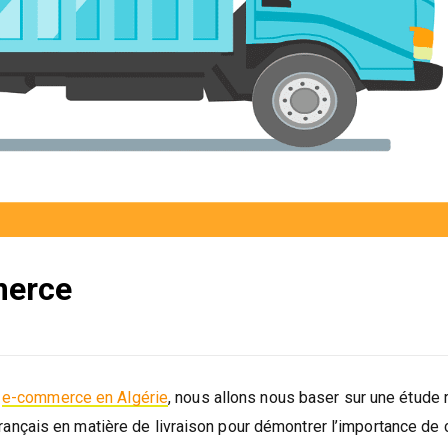
merce
u
e-commerce en Algérie
, nous allons nous baser sur une étude 
nçais en matière de livraison pour démontrer l’importance de 