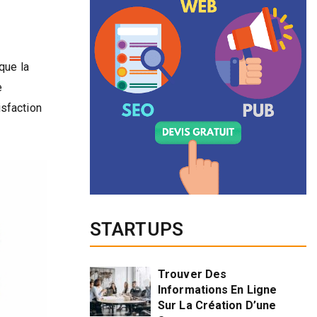
que la
e
isfaction
STARTUPS
Trouver Des
Informations En Ligne
Sur La Création D’une