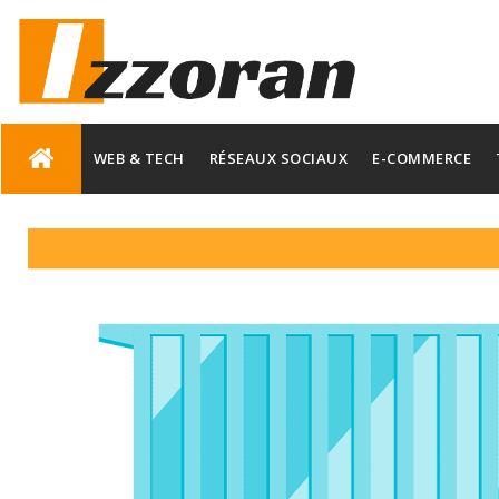
Skip
to
WEB & TECH
RÉSEAUX SOCIAUX
E-COMMERCE
content