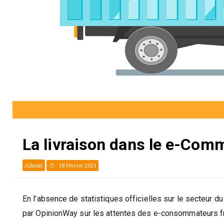
La livraison dans le e-Com
Admin
18 février 2021
En l’absence de statistiques officielles sur le secteur d
par OpinionWay sur les attentes des e-consommateurs fra