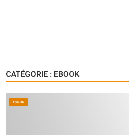
CATÉGORIE :
EBOOK
EBOOK