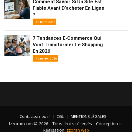
Comment Savoir Si Un Site Est
Fiable Avant D’acheter En Ligne
?
19 mars 2026
7 Tendances E-Commerce Qui
Vont Transformer Le Shopping
En 2026
5 janvier 2026
Contactez-nous !
CGU
MENTIONS LÉGALES
Izzoran.com © 2026 - Tous droits réservés - Conception et
Réalisation
Izzoran web