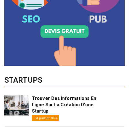
STARTUPS
Trouver Des Informations En
Ligne Sur La Création D’une
Startup
31 janvier 2024