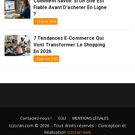
Comment Savoir Si Un Site Est
Fiable Avant D’acheter En Ligne
?
19 mars 2026
7 Tendances E-Commerce Qui
Vont Transformer Le Shopping
En 2026
5 janvier 2026
Contactez-nous !
CGU
MENTIONS LÉGALES
Izzoran.com © 2026 - Tous droits réservés - Conception et
Réalisation
Izzoran web