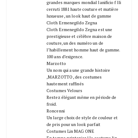
grandes marques mondial lanificio f lli
cerruti 1881 haute couture et matière
luxueuse , un look haut de gamme
Cloth Ermenegildo Zegna
Cloth Ermenegildo Zegna est une
prestigieuse et célèbre maison de
couture, un des numéro un de
l’habillement homme haut de gamme.
100 ans d’exigence.
Marzotto
Un nom qui a une grande histoire
,MARZOTTO , des costumes
hautement raffinés
Costumes Velours
Restez élégant même en période de
froid.
Roncenni
Un large choix de style de couleur et
de pris pour un look parfait
Costumes Lin MAG ONE
En temps printanier ! le costume lin