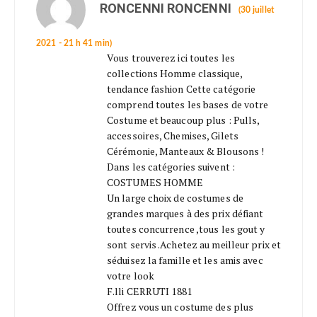
RONCENNI RONCENNI
(30 juillet
2021 - 21 h 41 min)
Vous trouverez ici toutes les
collections Homme classique,
tendance fashion Cette catégorie
comprend toutes les bases de votre
Costume et beaucoup plus : Pulls,
accessoires, Chemises, Gilets
Cérémonie, Manteaux & Blousons !
Dans les catégories suivent :
COSTUMES HOMME
Un large choix de costumes de
grandes marques à des prix défiant
toutes concurrence ,tous les gout y
sont servis .Achetez au meilleur prix et
séduisez la famille et les amis avec
votre look
F.lli CERRUTI 1881
Offrez vous un costume des plus