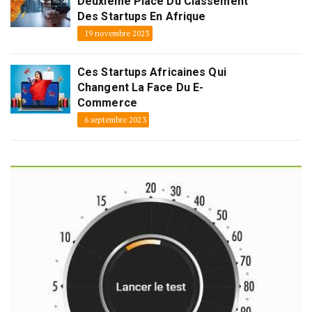
Deuxième Place Du Classement
Des Startups En Afrique
19 novembre 2023
Ces Startups Africaines Qui
Changent La Face Du E-
Commerce
6 septembre 2023