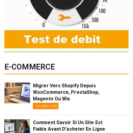
E-COMMERCE
Migrer Vers Shopify Depuis
WooCommerce, PrestaShop,
Magento Ou Wix
24 juillet 2026
Comment Savoir Si Un Site Est
Fiable Avant D’acheter En Ligne