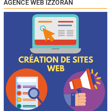
AGENCE WEB IZZORAN