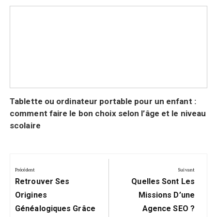
Tablette ou ordinateur portable pour un enfant :
comment faire le bon choix selon l’âge et le niveau
scolaire
Navigation
de
Précédent
Suivant
Précédent:
Suivant:
l’article
Retrouver Ses
Quelles Sont Les
Origines
Missions D’une
Généalogiques Grâce
Agence SEO ?