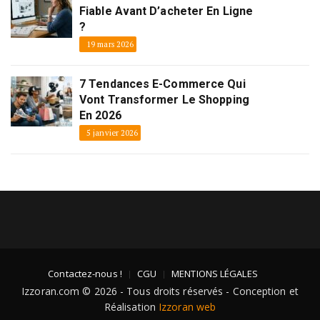
Fiable Avant D’acheter En Ligne
?
19 mars 2026
7 Tendances E-Commerce Qui
Vont Transformer Le Shopping
En 2026
5 janvier 2026
Contactez-nous !
CGU
MENTIONS LÉGALES
Izzoran.com © 2026 - Tous droits réservés - Conception et
Réalisation
Izzoran web