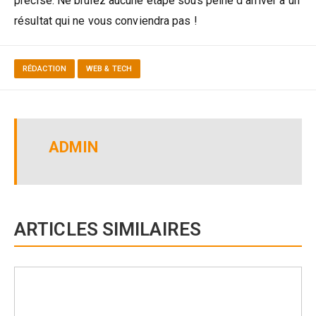
précise. Ne brûlez aucune étape sous peine d’arriver à un
résultat qui ne vous conviendra pas !
RÉDACTION
WEB & TECH
ADMIN
ARTICLES SIMILAIRES