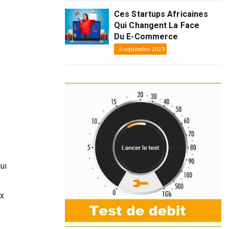
Ces Startups Africaines
Qui Changent La Face
Du E-Commerce
6 septembre 2023
ui
ux