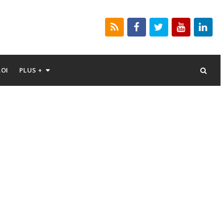
LOI
PLUS +