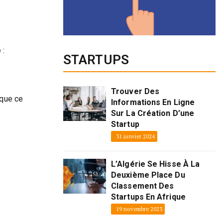
 :
STARTUPS
Trouver Des
 que ce
Informations En Ligne
Sur La Création D’une
Startup
31 janvier 2024
L’Algérie Se Hisse À La
Deuxième Place Du
Classement Des
Startups En Afrique
19 novembre 2023