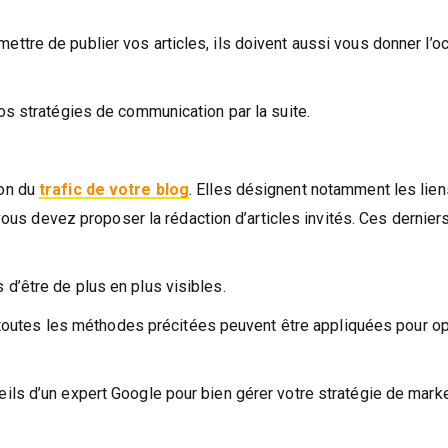
tre de publier vos articles, ils doivent aussi vous donner l’o
os stratégies de communication par la suite.
ion du
trafic de votre blog
. Elles désignent notamment les lien
 vous devez proposer la rédaction d’articles invités. Ces dernier
d’être de plus en plus visibles.
t, toutes les méthodes précitées peuvent être appliquées pour o
ils d’un expert Google pour bien gérer votre stratégie de mark