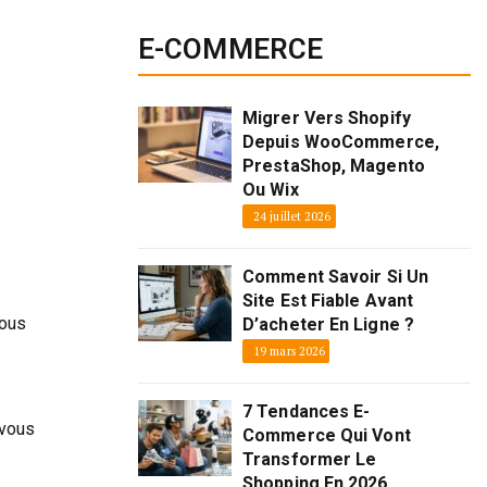
E-COMMERCE
Migrer Vers Shopify
Depuis WooCommerce,
PrestaShop, Magento
Ou Wix
24 juillet 2026
Comment Savoir Si Un
Site Est Fiable Avant
vous
D’acheter En Ligne ?
19 mars 2026
7 Tendances E-
 vous
Commerce Qui Vont
Transformer Le
Shopping En 2026