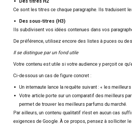
Des titres H2
Ce sont les titres ce chaque paragraphe. Ils traduisent 
Des sous-titres (H3)
Ils subdivisent vos idées contenues dans vos paragraph
De préférence, utilisez encore des listes à puces ou des
Il se distingue par un fond utile
Votre contenu est utile si votre audience y perçoit ce qu’
Ci-dessous un cas de figure concret :
Un internaute lance la requête suivant : « les meilleu
Votre article porte sur un comparatif des meilleurs pa
permet de trouver les meilleurs parfums du marché.
Par ailleurs, un contenu qualitatif n’est en aucun cas suffi
exigences de Google. À ce propos, pensez à solliciter l