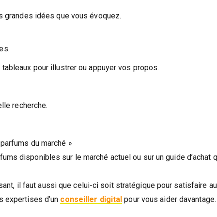
les grandes idées que vous évoquez.
es.
 tableaux pour illustrer ou appuyer vos propos.
elle recherche.
rs parfums du marché »
rfums disponibles sur le marché actuel ou sur un guide d’achat q
sant, il faut aussi que celui-ci soit stratégique pour satisfaire a
es expertises d’un
conseiller digital
pour vous aider davantage.