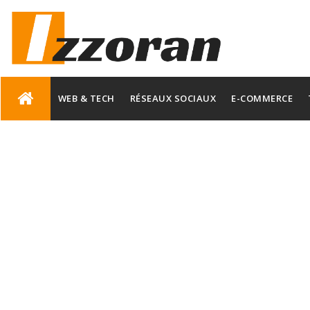
Skip
to
WEB & TECH
RÉSEAUX SOCIAUX
E-COMMERCE
content