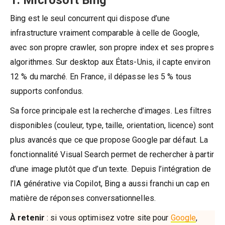
1. Microsoft Bing
Bing est le seul concurrent qui dispose d’une
infrastructure vraiment comparable à celle de Google,
avec son propre crawler, son propre index et ses propres
algorithmes. Sur desktop aux États-Unis, il capte environ
12 % du marché. En France, il dépasse les 5 % tous
supports confondus.
Sa force principale est la recherche d’images. Les filtres
disponibles (couleur, type, taille, orientation, licence) sont
plus avancés que ce que propose Google par défaut. La
fonctionnalité Visual Search permet de rechercher à partir
d’une image plutôt que d’un texte. Depuis l’intégration de
l’IA générative via Copilot, Bing a aussi franchi un cap en
matière de réponses conversationnelles.
À retenir
: si vous optimisez votre site pour
Google
,