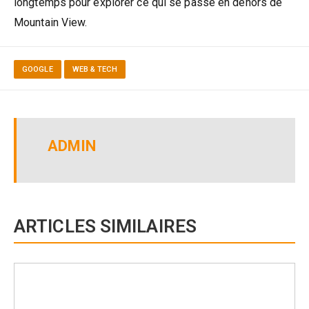
longtemps pour explorer ce qui se passe en dehors de
Mountain View.
GOOGLE
WEB & TECH
ADMIN
ARTICLES SIMILAIRES