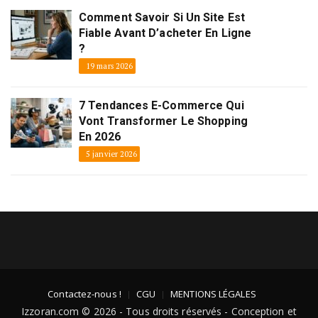
Comment Savoir Si Un Site Est
Fiable Avant D’acheter En Ligne
?
19 mars 2026
7 Tendances E-Commerce Qui
Vont Transformer Le Shopping
En 2026
5 janvier 2026
Contactez-nous !
CGU
MENTIONS LÉGALES
Izzoran.com © 2026 - Tous droits réservés - Conception et