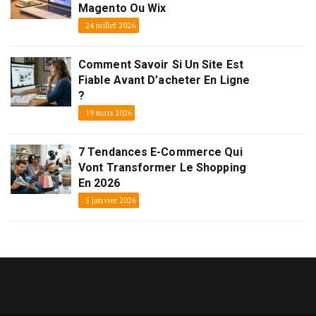
Magento Ou Wix
24 juillet 2026
Comment Savoir Si Un Site Est
Fiable Avant D’acheter En Ligne
?
19 mars 2026
7 Tendances E-Commerce Qui
Vont Transformer Le Shopping
En 2026
5 janvier 2026