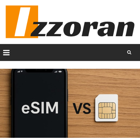
Skip
to
content