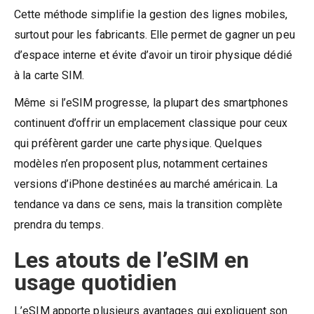
Cette méthode simplifie la gestion des lignes mobiles,
surtout pour les fabricants. Elle permet de gagner un peu
d’espace interne et évite d’avoir un tiroir physique dédié
à la carte SIM.
Même si l’eSIM progresse, la plupart des smartphones
continuent d’offrir un emplacement classique pour ceux
qui préfèrent garder une carte physique. Quelques
modèles n’en proposent plus, notamment certaines
versions d’iPhone destinées au marché américain. La
tendance va dans ce sens, mais la transition complète
prendra du temps.
Les atouts de l’eSIM en
usage quotidien
L’eSIM apporte plusieurs avantages qui expliquent son